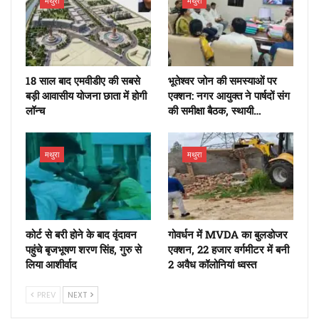
मथुरा
मथुरा
18 साल बाद एमवीडीए की सबसे
भूतेश्वर जोन की समस्याओं पर
बड़ी आवासीय योजना छाता में होगी
एक्शन: नगर आयुक्त ने पार्षदों संग
लॉन्च
की समीक्षा बैठक, स्थायी…
मथुरा
मथुरा
कोर्ट से बरी होने के बाद वृंदावन
गोवर्धन में MVDA का बुलडोजर
पहुंचे बृजभूषण शरण सिंह, गुरु से
एक्शन, 22 हजार वर्गमीटर में बनी
लिया आशीर्वाद
2 अवैध कॉलोनियां ध्वस्त
PREV
NEXT