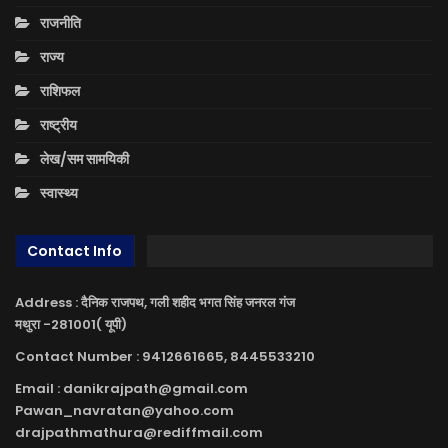
राजनीति
राज्य
राशिफल
राष्ट्रीय
लेख/सम सामयिकी
स्वास्थ्य
Contact Info
Address : दैनिक राजपथ, गली शहीद भगत सिंह जनरल गंज
मथुरा -281001( यूपी)
Contact Number : 9412661665, 8445533210
Email : danikrajpath@gmail.com
Pawan_navratan@yahoo.com
drajpathmathura@rediffmail.com