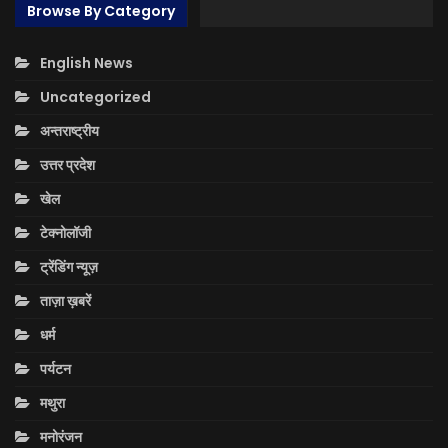
Browse By Category
English News
Uncategorized
अन्तराष्ट्रीय
उत्तर प्रदेश
खेल
टेक्नोलॉजी
ट्रेंडिंग न्यूज़
ताज़ा ख़बरें
धर्म
पर्यटन
मथुरा
मनोरंजन