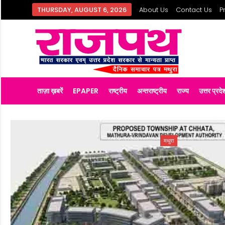
THURSDAY, AUGUST 6, 2026
About Us
Contact Us
P
ताज़ा ख़बरें
EPAPER
राष्ट्रीय
अन्तराष्ट्रीय
राज्य
उत्तर प्रदे
मथुरा