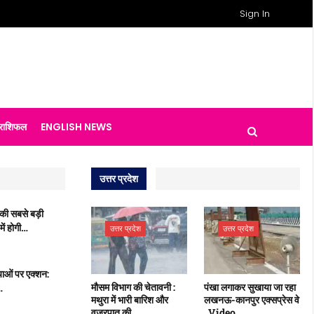
Sign In
राशिफल
ENGLISH NEWS
उत्तर प्रदेश
की सबसे बड़ी
ें होगी…
उत्तर प्रदेश
उत्तर प्रदेश
याओं पर एक्शन:
मौसम विभाग की चेतावनी :
पंखा लगाकर सुखाया जा रहा
…
मथुरा में भारी बारिश और
लखनऊ-कानपुर एक्सप्रेस वे
वज्रपात की…
, Video…