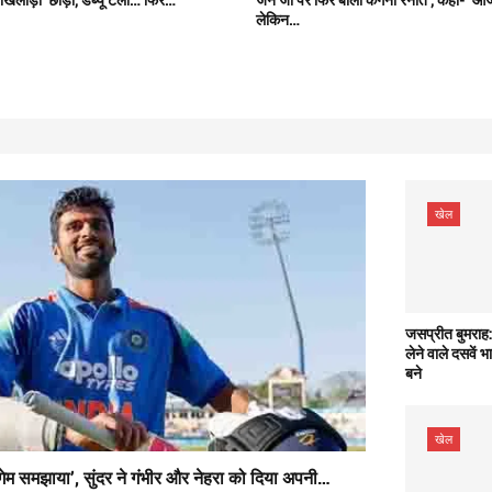
लेकिन…
खेल
जसप्रीत बुमराह:
लेने वाले दसवें 
बने
खेल
ेरा गेम समझाया’, सुंदर ने गंभीर और नेहरा को दिया अपनी…