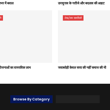
भर में बवाल
उपचुनाव के नतीजे और बदलाव की आहट
ी
लेख/सम सामयिकी
 योजनाओं का वास्तविक लाभ
जवाबदेही केवल सत्ता की नहीं समाज की भी
Browse By Category