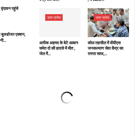
 वृंदावन पहुंचे
उत्तर प्रदेश
उत्तर प्रदेश
 बुलडोजर एक्शन,
 बनी…
अतीक अहमद के बेटे आबान
कोल तहसील में वीवीएस
समेत दो की हादसे में मौत ,
जनकल्याण सेवा केंद्र का
जेल में…
रास्ता साफ,…