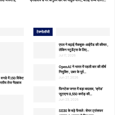
टेक्नोलॉजी
एपल ने बढ़ाई मैकबुक-आईपैड की कीमत ,
लेकिन स्टूडेंट्स के लिए…
Jul 17, 2026
OpenAI ने भारत में पहली बार की शीर्ष
नियुक्ति , उबर के पूर्व…
Jun 27, 2026
 वनडे में 150 विकेट
भारतीय तेज गेंदबाज
फिनटेक जगत में बड़ा बदलाव, ‘क्रेड’
जुटाएगा 8,550 करोड़ की…
Jun 23, 2026
SEBI के बड़े फैसले : शेयर ट्रांसफर