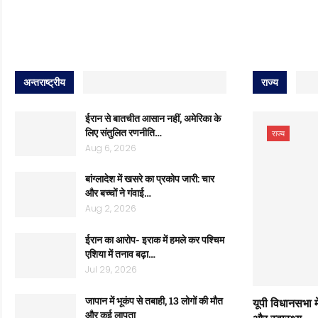
अन्तराष्ट्रीय
राज्य
ईरान से बातचीत आसान नहीं, अमेरिका के
लिए संतुलित रणनीति…
राज्य
Aug 6, 2026
बांग्लादेश में खसरे का प्रकोप जारी: चार
और बच्चों ने गंवाई…
Aug 2, 2026
ईरान का आरोप- इराक में हमले कर पश्चिम
एशिया में तनाव बढ़ा…
Jul 29, 2026
जापान में भूकंप से तबाही, 13 लोगों की मौत
यूपी विधानसभा म
और कई लापता