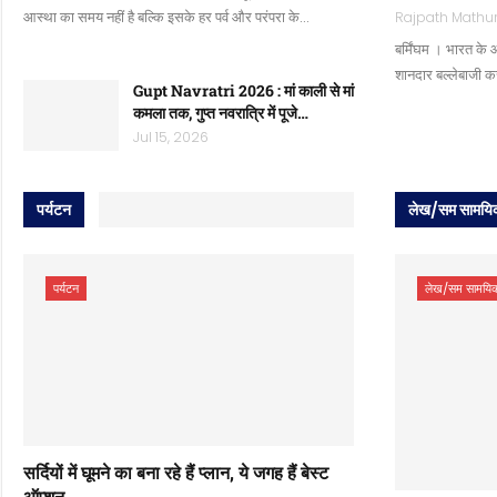
आस्था का समय नहीं है बल्कि इसके हर पर्व और परंपरा के…
बर्मिंघम । भारत के 
शानदार बल्लेबाजी क
Gupt Navratri 2026 : मां काली से मां
कमला तक, गुप्त नवरात्रि में पूजे…
Jul 15, 2026
पर्यटन
लेख/सम सामयि
पर्यटन
लेख/सम सामयिक
सर्दियों में घूमने का बना रहे हैं प्लान, ये जगह हैं बेस्ट
ऑप्शन