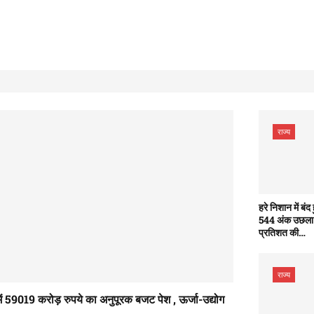
राज्य
हरे निशान में बंद
544 अंक उछला , 
प्रतिशत की…
राज्य
ें 59019 करोड़ रुपये का अनुपूरक बजट पेश , ऊर्जा-उद्योग