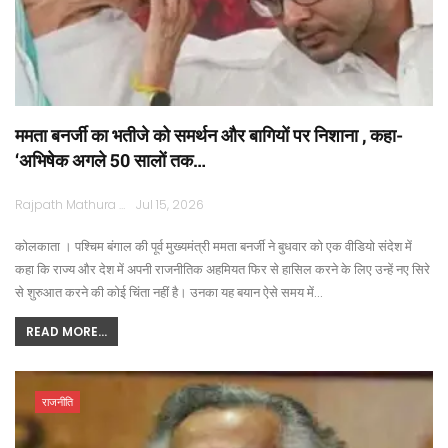
ममता बनर्जी का भतीजे को समर्थन और बागियों पर निशाना , कहा-
‘अभिषेक अगले 50 सालों तक…
Rajpath Mathura
Jul 15, 2026
कोलकाता । पश्चिम बंगाल की पूर्व मुख्यमंत्री ममता बनर्जी ने बुधवार को एक वीडियो संदेश में
कहा कि राज्य और देश में अपनी राजनीतिक अहमियत फिर से हासिल करने के लिए उन्हें नए सिरे
से शुरुआत करने की कोई चिंता नहीं है। उनका यह बयान ऐसे समय में…
READ MORE...
राजनीति