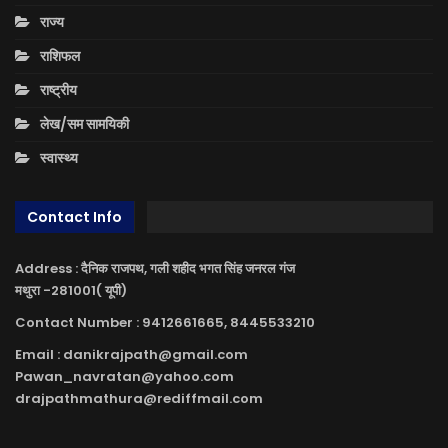
राज्य
राशिफल
राष्ट्रीय
लेख/सम सामयिकी
स्वास्थ्य
Contact Info
Address : दैनिक राजपथ, गली शहीद भगत सिंह जनरल गंज
मथुरा -281001( यूपी)
Contact Number : 9412661665, 8445533210
Email : danikrajpath@gmail.com
Pawan_navratan@yahoo.com
drajpathmathura@rediffmail.com