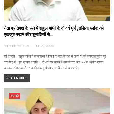
नेता प्रतिपक्ष के रूप में राहुल गांधी के दो वर्ष पूर्ण , इंडिया ब्लॉक को
एकजुट रखने और चुनौतियों से…
Rajpath Mathura
Jun 27, 2026
नई दिल्ली । राहुल गांधी ने लोकसभा में विपक्ष के नेता के रूप में अपने दो वर्ष सफलतापूर्वक पूरे
कर लिए हैं। इस दौरान उन्होंने 16 से अधिक बहसों में भाग लेकर और 55 से अधिक प्रश्न
उठाकर संसद के भीतर जनहित के मुद्दों को प्रभावी ढंग से उठाया है।…
READ MORE...
राजनीति