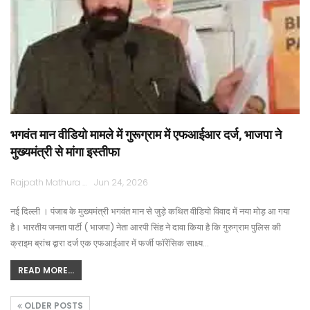
भगवंत मान वीडियो मामले में गुरूग्राम में एफआईआर दर्ज, भाजपा ने
मुख्यमंत्री से मांगा इस्तीफा
Rajpath Mathura
Jun 24, 2026
नई दिल्ली । पंजाब के मुख्यमंत्री भगवंत मान से जुड़े कथित वीडियो विवाद में नया मोड़ आ गया
है। भारतीय जनता पार्टी ( भाजपा) नेता आरपी सिंह ने दावा किया है कि गुरुग्राम पुलिस की
क्राइम ब्रांच द्वारा दर्ज एक एफआईआर में फर्जी फॉरेंसिक साक्ष्य…
READ MORE...
OLDER POSTS