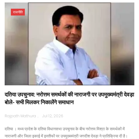
राजनीति
दतिया उपचुनाव: नरोत्तम समर्थकों की नाराजगी पर उपमुख्यमंत्री देवड़ा
बोले- सभी मिलकर निकालेंगे समाधान
Rajpath Mathura
Jul 12, 2026
दतिया । मध्य प्रदेश के दतिया विधानसभा उपचुनाव के बीच नरोत्तम मिश्रा के समर्थकों में
नाराजगी और जिला इकाई में इस्तीफों पर उपमुख्यमंत्री जगदीश देवड़ा ने प्रतिक्रिया दी है।