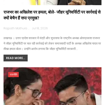
राजभर का अखिलेश पर हमला, बोले- जौहर यूनिवर्सिटी पर कार्रवाई से
क्यों बेचैन हैं सपा प्रमुख?
Rajpath Mathura
Jul 18, 2026
लखनऊ । उत्तर प्रदेश सरकार में मंत्री और सुभासपा के राष्ट्रीय अध्यक्ष ओमप्रकाश राजभर
ने जौहर यूनिवर्सिटी पर चल रही कार्रवाई को लेकर समाजवादी पार्टी के अध्यक्ष अखिलेश यादव पर
तीखा हमला बोला। उन्होंने आरोप लगाया कि जौहर यूनिवर्सिटी सरकारी…
READ MORE...
राजनीति