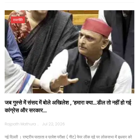
राजनीति
जब गुस्से में संसद में बोले अखिलेश , ‘हमारा क्या…डील तो नहीं हो गई
कांग्रेस और सरकार…
Rajpath Mathura
Jul 22, 2026
नई दिल्ली । राष्ट्रीय पात्रता व प्रवेश परीक्षा ( नीट) पेपर लीक मुद्दे पर लोकसभा में बुधवार को