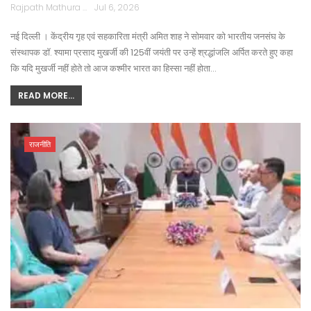
Rajpath Mathura
Jul 6, 2026
नई दिल्ली । केंद्रीय गृह एवं सहकारिता मंत्री अमित शाह ने सोमवार को भारतीय जनसंघ के
संस्थापक डॉ. श्यामा प्रसाद मुखर्जी की 125वीं जयंती पर उन्हें श्रद्धांजलि अर्पित करते हुए कहा
कि यदि मुखर्जी नहीं होते तो आज कश्मीर भारत का हिस्सा नहीं होता…
READ MORE...
राजनीति