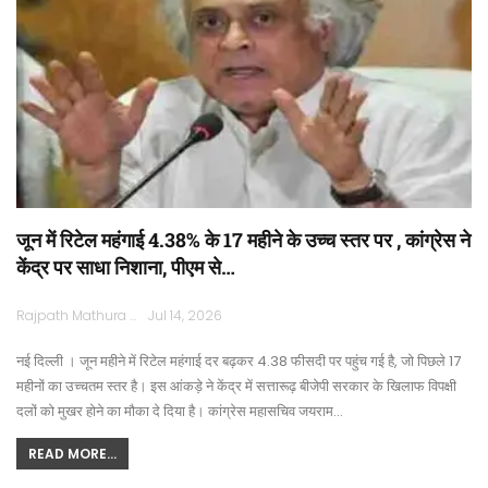
जून में रिटेल महंगाई 4.38% के 17 महीने के उच्च स्तर पर , कांग्रेस ने
केंद्र पर साधा निशाना, पीएम से…
Rajpath Mathura
Jul 14, 2026
नई दिल्ली । जून महीने में रिटेल महंगाई दर बढ़कर 4.38 फीसदी पर पहुंच गई है, जो पिछले 17
महीनों का उच्चतम स्तर है। इस आंकड़े ने केंद्र में सत्तारूढ़ बीजेपी सरकार के खिलाफ विपक्षी
दलों को मुखर होने का मौका दे दिया है। कांग्रेस महासचिव जयराम…
READ MORE...