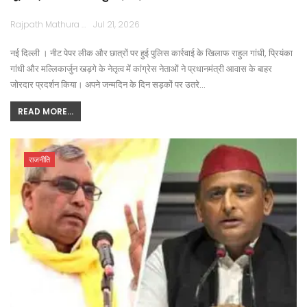
Rajpath Mathura
Jul 21, 2026
नई दिल्ली । नीट पेपर लीक और छात्रों पर हुई पुलिस कार्रवाई के खिलाफ राहुल गांधी, प्रियंका
गांधी और मल्लिकार्जुन खड़गे के नेतृत्व में कांग्रेस नेताओं ने प्रधानमंत्री आवास के बाहर
जोरदार प्रदर्शन किया। अपने जन्मदिन के दिन सड़कों पर उतरे…
READ MORE...
राजनीति