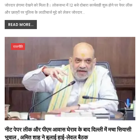
जोरदार हंगामा देखने को मिला है। लोकसभा में 12 बजे दोबारा कार्यवाही शुरू होने पर पेपर लीक
और छात्रों पर पुलिस के लाठीचार्ज मुद्दे को लेकर जोरदार…
READ MORE...
राजनीति
नीट पेपर लीक और पीएम आवास घेराव के बाद दिल्ली में मचा सियासी
भूचाल , अमित शाह ने बुलाई हाई-लेवल बैठक