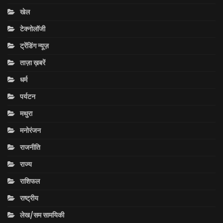
खेल
टेक्नोलॉजी
ट्रेंडिंग न्यूज़
ताज़ा ख़बरें
धर्म
पर्यटन
मथुरा
मनोरंजन
राजनीति
राज्य
राशिफल
राष्ट्रीय
लेख/सम सामयिकी