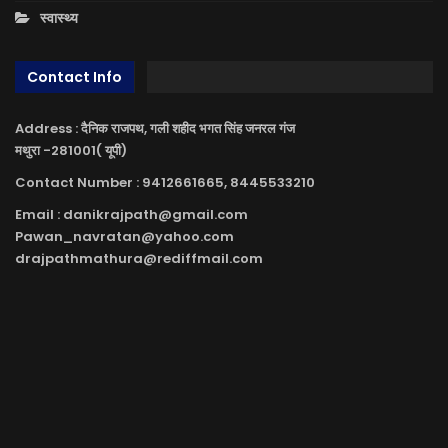
स्वास्थ्य
Contact Info
Address : दैनिक राजपथ, गली शहीद भगत सिंह जनरल गंज
मथुरा -281001( यूपी)
Contact Number : 9412661665, 8445533210
Email : danikrajpath@gmail.com
Pawan_navratan@yahoo.com
drajpathmathura@rediffmail.com