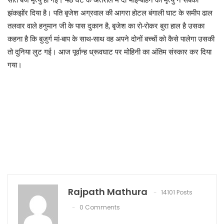
सात बजे मृत्यु हो गई। 48 घंटे के अंतराल में दो भाई-बहिन की मृत्यु ने सबको
झंकझोंर दिया है। पति बृजेश अग्रवाल की आगरा होटल बंगाली घाट के समीप ढाल
तलवार वाले हनुमान जी के पास दुकान है, बृजेश का रो-रोकर बुरा हाल है उसका
कहना है कि बुजुर्ग मां-बाप के साथ-साथ वह अपने दोनों बच्चों को कैसे पालेगा उसकी
तो दुनिया लुट गई। आज पूर्वान्ह ध्रूवघाट पर मोहिनी का अंतिम संस्कार कर दिया
गया।
Rajpath Mathura
14101 Posts
0 Comments