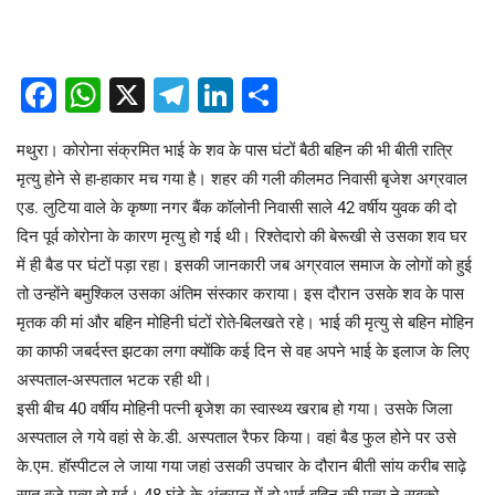
Facebook
WhatsApp
X
Telegram
LinkedIn
Share
मथुरा। कोरोना संक्रमित भाई के शव के पास घंटों बैठी बहिन की भी बीती रात्रि
मृत्यु होने से हा-हाकार मच गया है। शहर की गली कीलमठ निवासी बृजेश अग्रवाल
एड. लुटिया वाले के कृष्णा नगर बैंक कॉलोनी निवासी साले 42 वर्षीय युवक की दो
दिन पूर्व कोरोना के कारण मृत्यु हो गई थी। रिश्तेदारो की बेरूखी से उसका शव घर
में ही बैड पर घंटों पड़ा रहा। इसकी जानकारी जब अग्रवाल समाज के लोगों को हुई
तो उन्होंने बमुश्किल उसका अंतिम संस्कार कराया। इस दौरान उसके शव के पास
मृतक की मां और बहिन मोहिनी घंटों रोते-बिलखते रहे। भाई की मृत्यु से बहिन मोहिन
का काफी जबर्दस्त झटका लगा क्योंकि कई दिन से वह अपने भाई के इलाज के लिए
अस्पताल-अस्पताल भटक रही थी।
इसी बीच 40 वर्षीय मोहिनी पत्नी बृजेश का स्वास्थ्य खराब हो गया। उसके जिला
अस्पताल ले गये वहां से के.डी. अस्पताल रैफर किया। वहां बैड फुल होने पर उसे
के.एम. हॉस्पीटल ले जाया गया जहां उसकी उपचार के दौरान बीती सांय करीब साढ़े