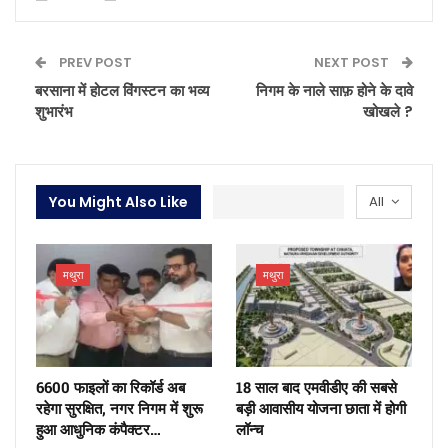
PREV POST
NEXT POST
बरसाना में होटल विंगस्टन का भव्य
निगम के नाले साफ़ होने के दावे
शुभारंभ
खोखले ?
You Might Also Like
All
मथुरा
मथुरा
6600 फाइलों का रिकॉर्ड अब
18 साल बाद एमवीडीए की सबसे
रहेगा सुरक्षित, नगर निगम में शुरू
बड़ी आवासीय योजना छाता में होगी
हुआ आधुनिक कंपैक्टर…
लॉन्च