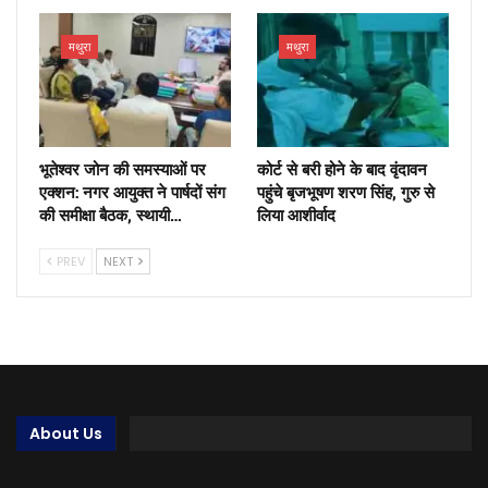
मथुरा
मथुरा
भूतेश्वर जोन की समस्याओं पर
कोर्ट से बरी होने के बाद वृंदावन
एक्शन: नगर आयुक्त ने पार्षदों संग
पहुंचे बृजभूषण शरण सिंह, गुरु से
की समीक्षा बैठक, स्थायी…
लिया आशीर्वाद
PREV
NEXT
About Us