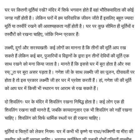
घर पर कितनी मूर्तियां रखें? मंदिर में सिर्फ भगवान होते हैं वहां भौतिकवादिता की कोई
जगह नहीं होती है। लेकिन घरों में हम पारिवारिक जीवन जीते हैं इसलिए बहुत ज्यादा
मूर्ति या तस्वीरें रखने की आवश्यहकता नहीं होती है। घर पर कुछ सीमित ही मूर्तियों व
तस्वीैरों को रखना चाहिए, जोकि निम्न प्रकार हैंः
लक्ष्मी, दुर्गा और सरस्वखतीः कई लोगों का मानना है कि तीनों की मूर्ति आप रख
सकते हैं लेकिन कई बार, पुजारियों व विद्वानों के द्वारा इन तीनों देवियों की मूर्ति एक
साथ रखने को मना किया जाता है। मानते हैं कि इससे घर में बुरा होता है और स्वा
स्य्ुत पर बुरा असर पड़ता है। गणेश जी के साथ लक्ष्मीा जी का पूजन, दीपावली पर
होता है तो इस प्रकार लक्ष्मीो जी हर घर में प्रवेश करती हैं। हां, गणेश जी की मूर्ति
को आप घर में किसी भी स्थारन पर आराम से रख सकते हैं।
दो शिवलिंगः घर के मंदिर में शिवलिंग रखना निषिद्ध होता है। कई लोग एक ही
शिवलिंग रखना सही मानते हैं, जबकि कायदानुसार एक भी शिवलिंग को नहीं रखना
चाहिए। शिवलिंग को सिर्फ धार्मिक स्थ्लों पर ही रखना चाहिए।
मूर्तियां व चित्रों को लेकर नियमः घर में कभी भी कृष्णे या राधा/रूक्मिणी या मीरा की
तस्वीार को नहीं लगाना चाहिए। भगवान कार्तिकेय की उनकी दोनों पत्नियों वाल्लीन