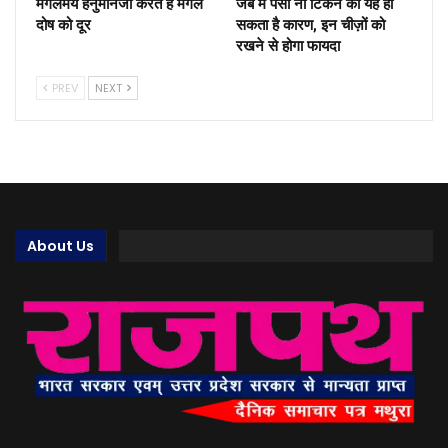
मंगलमय हनुमानजी करते हैं मंगल
जेब में पैसा ना टिकने का यह हो
दोष को दूर
सकता है कारण, इन चीज़ों को
रखने से होगा फायदा
PREV
NEXT
About Us