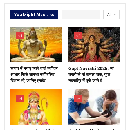
You Might Also Like
All
धर्म
धर्म
सावन में मनाए जाने वाले पर्वों का
Gupt Navratri 2026 : मां
आधार सिर्फ आस्था नहीं बल्कि
काली से मां कमला तक, गुप्त
विज्ञान भी; जानिए इसके…
नवरात्रि में पूजे जाते हैं…
धर्म
धर्म