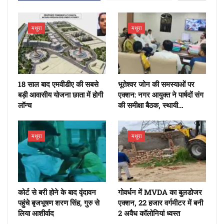
मथुरा
मथुरा
18 साल बाद एमवीडीए की सबसे
भूतेश्वर जोन की समस्याओं पर
बड़ी आवासीय योजना छाता में होगी
एक्शन: नगर आयुक्त ने पार्षदों संग
लॉन्च
की समीक्षा बैठक, स्थायी…
मथुरा
मथुरा
कोर्ट से बरी होने के बाद वृंदावन
गोवर्धन में MVDA का बुलडोजर
पहुंचे बृजभूषण शरण सिंह, गुरु से
एक्शन, 22 हजार वर्गमीटर में बनी
लिया आशीर्वाद
2 अवैध कॉलोनियां ध्वस्त