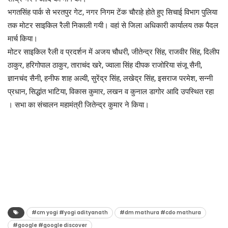
भगतसिंह पार्क से भरतपुर गेट, नगर निगम टेंक चौराहे होते हुए सिचाई विभाग पुलिया
तक मोटर साइकिल रैली निकाली गयी। वहां से जिला अधिकारी कार्यालय तक पैदल
मार्च किया।
मोटर साइकिल रैली व प्रदर्शन में अजय चौधरी, जीतेन्द्र सिंह, राजवीर सिंह, दिलीप
ठाकुर, हरिगोपाल ठाकुर, ताराचंद खरे, ज्वाला सिंह दीपक राजोरिया संजू सैनी,
ज्ञानचंद सैनी, हनीफ शाह अल्वी, सुरेंद्र सिंह, लखेद्र सिंह, इसराज परमेश, सन्नी
प्रधान, सिद्धांत भाटिया, विकास कुमार, लखन व कुनाल डागोर आदि उपस्थित रहा
। सभा का संचालन महामंत्री जितेन्द्र कुमार ने किया।
#cm yogi #yogi adityanath
#dm mathura #cdo mathura
#google #google discover