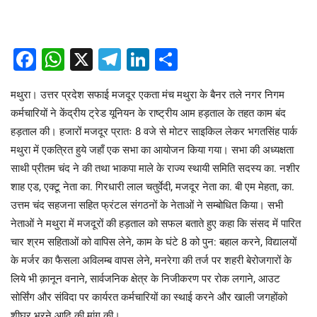
Facebook
WhatsApp
X
Telegram
LinkedIn
Share
मथुरा। उत्तर प्रदेश सफाई मजदूर एकता मंच मथुरा के बैनर तले नगर निगम
कर्मचारियों ने केंद्रीय ट्रेड यूनियन के राष्ट्रीय आम हड़ताल के तहत काम बंद
हड़ताल की। हजारों मजदूर प्रातः 8 वजे से मोटर साइकिल लेकर भगतसिंह पार्क
मथुरा में एकत्रित हुये जहाँ एक सभा का आयोजन किया गया। सभा की अध्यक्षता
साथी प्रीतम चंद ने की तथा भाकपा माले के राज्य स्थायी समिति सदस्य का. नशीर
शाह एड, एक्टू नेता का. गिरधारी लाल चतुर्वेदी, मजदूर नेता का. बी एम मेहता, का.
उत्तम चंद सहजना सहित फ्रंटल संगठनों के नेताओं ने सम्बोधित किया। सभी
नेताओं ने मथुरा में मजदूरों की हड़ताल को सफल बताते हुए कहा कि संसद में पारित
चार श्रम सहिताओं को वापिस लेने, काम के घंटे 8 को पुन: बहाल करने, विद्यालयों
के मर्जर का फैसला अविलम्ब वापस लेने, मनरेगा की तर्ज पर शहरी बेरोजगारों के
लिये भी क़ानून वनाने, सार्वजनिक क्षेत्र के निजीकरण पर रोक लगाने, आउट
सोर्सिंग और संविदा पर कार्यरत कर्मचारियों का स्थाई करने और खाली जगहोंको
शीघ्र भरने आदि की मांग की।