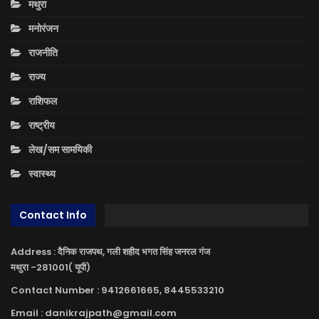
मथुरा
मनोरंजन
राजनीति
राज्य
राशिफल
राष्ट्रीय
लेख/सम सामयिकी
स्वास्थ्य
Contact Info
Address : दैनिक राजपथ, गली शहीद भगत सिंह जनरल गंज
मथुरा -281001( यूपी)
Contact Number : 9412661665, 8445533210
Email : danikrajpath@gmail.com