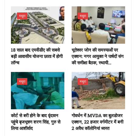
मथुरा
मथुरा
18 साल बाद एमवीडीए की सबसे
भूतेश्वर जोन की समस्याओं पर
बड़ी आवासीय योजना छाता में होगी
एक्शन: नगर आयुक्त ने पार्षदों संग
लॉन्च
की समीक्षा बैठक, स्थायी…
मथुरा
मथुरा
कोर्ट से बरी होने के बाद वृंदावन
गोवर्धन में MVDA का बुलडोजर
पहुंचे बृजभूषण शरण सिंह, गुरु से
एक्शन, 22 हजार वर्गमीटर में बनी
लिया आशीर्वाद
2 अवैध कॉलोनियां ध्वस्त