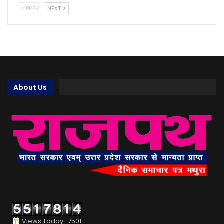
PREV
NEXT
About Us
Views Today : 7501