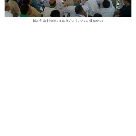
बिजली के निजीकरण के विरोध में राष्ट्रव्यापी हड़ताल