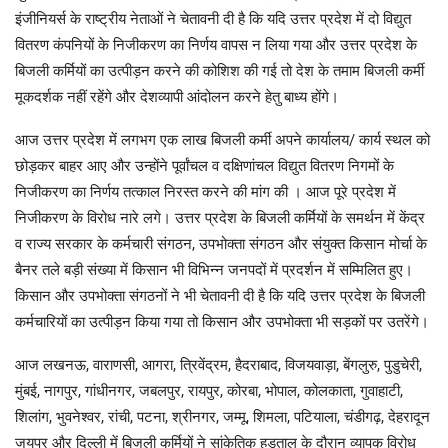
इंजीनियर्स के राष्ट्रीय नेताओं ने चेतावनी दी है कि यदि उत्तर प्रदेश में दो विद्युत
वितरण कंपनियों के निजीकरण का निर्णय वापस न लिया गया और उत्तर प्रदेश के
बिजली कर्मियों का उत्पीड़न करने की कोशिश की गई तो देश के तमाम बिजली कर्मी
मूकदर्शक नहीं रहेंगे और देशव्यापी आंदोलन करने हेतु बाध्य होंगे।
आज उत्तर प्रदेश में लगभग एक लाख बिजली कर्मी अपने कार्यालय/ कार्य स्थल को
छोड़कर बाहर आए और उन्होंने पूर्वांचल व दक्षिणांचल विद्युत वितरण निगमों के
निजीकरण का निर्णय तत्काल निरस्त करने की मांग की । आज पूरे प्रदेश में
निजीकरण के विरोध नारे लगे। उत्तर प्रदेश के बिजली कर्मियों के समर्थन में केंद्र
व राज्य सरकार के कर्मचारी संगठन, उपभोक्ता संगठन और संयुक्त किसान मोर्चा के
बैनर तले बड़ी संख्या में किसान भी विभिन्न जनपदों में प्रदर्शन में सम्मिलित हुए।
किसान और उपभोक्ता संगठनों ने भी चेतावनी दी है कि यदि उत्तर प्रदेश के बिजली
कर्मचारियों का उत्पीड़न किया गया तो किसान और उपभोक्ता भी सड़कों पर उतरेंगे।
आज लखनऊ, वाराणसी, आगरा, त्रिवेंद्रम, हैदराबाद, विजयवाड़ा, बेंगलुरु, पुडुचेरी,
मुंबई, नागपुर, गांधीनगर, जबलपुर, रायपुर, कोरबा, भोपाल, कोलकाता, गुवाहाटी,
शिलांग, भुवनेश्वर, रांची, पटना, श्रीनगर, जम्मू, शिमला, पटियाला, चंडीगढ़, देहरादून
जयपुर और दिल्ली में बिजली कर्मियों ने सांकेतिक हड़ताल के दौरान व्यापक विरोध