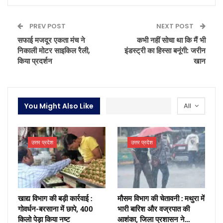
PREV POST
NEXT POST
सफाई मजदूर एकता मंच ने
कभी नहीं सोचा था कि मैं भी
निकाली मोटर साइकिल रैली,
इंडस्ट्री का हिस्सा बनूंगी: जरीन
किया प्रदर्शन
खान
You Might Also Like
All
उत्तर प्रदेश
उत्तर प्रदेश
खाद्य विभाग की बड़ी कार्रवाई :
मौसम विभाग की चेतावनी : मथुरा में
गोवर्धन-बरसाना में छापे, 400
भारी बारिश और वज्रपात की
किलो पेड़ा किया नष्ट
आशंका, जिला प्रशासन ने…