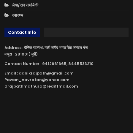
लेख/सम सामयिकी
स्वास्थ्य
Contact Info
Address : दैनिक राजपथ, गली शहीद भगत सिंह जनरल गंज
मथुरा -281001( यूपी)
Contact Number : 9412661665, 8445533210
Email : danikrajpath@gmail.com
Pawan_navratan@yahoo.com
drajpathmathura@rediffmail.com