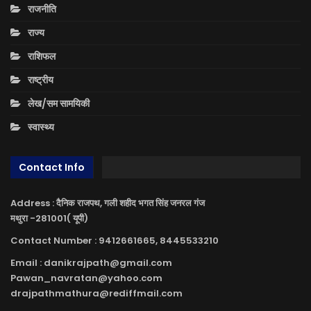
राजनीति
राज्य
राशिफल
राष्ट्रीय
लेख/सम सामयिकी
स्वास्थ्य
Contact Info
Address : दैनिक राजपथ, गली शहीद भगत सिंह जनरल गंज
मथुरा -281001( यूपी)
Contact Number : 9412661665, 8445533210
Email : danikrajpath@gmail.com
Pawan_navratan@yahoo.com
drajpathmathura@rediffmail.com