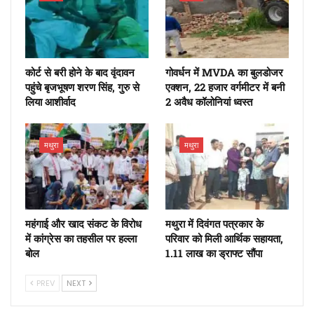
कोर्ट से बरी होने के बाद वृंदावन
गोवर्धन में MVDA का बुलडोजर
पहुंचे बृजभूषण शरण सिंह, गुरु से
एक्शन, 22 हजार वर्गमीटर में बनी
लिया आशीर्वाद
2 अवैध कॉलोनियां ध्वस्त
मथुरा
मथुरा
महंगाई और खाद संकट के विरोध
मथुरा में दिवंगत पत्रकार के
में कांग्रेस का तहसील पर हल्ला
परिवार को मिली आर्थिक सहायता,
बोल
1.11 लाख का ड्राफ्ट सौंपा
PREV
NEXT