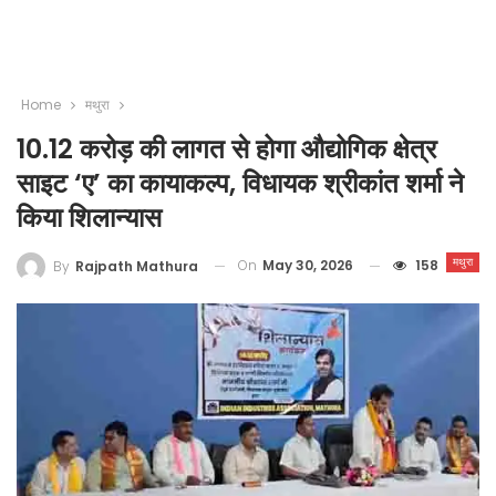
Home
मथुरा
10.12 करोड़ की लागत से होगा औद्योगिक क्षेत्र
साइट ‘ए’ का कायाकल्प, विधायक श्रीकांत शर्मा ने
किया शिलान्यास
मथुरा
On
May 30, 2026
158
By
Rajpath Mathura