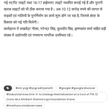
नई स्ट्रीट लाइटें तथा 16-17 हाईमास्ट लाइटें स्थापित कराई गई हैं और पुरानी
खराब लाइटों को भी ठीक कराया गया है। अब 10.12 करोड़ रुपये की लागत से
सड़कों एवं नालियों के पुनर्निर्माण का कार्य शुरू होने जा रहा है, जिससे क्षेत्र के
विकास को नई गति मिलेगी।
कार्यक्रम में लखवेंद्र गौतम, नरेन्द्र सिंह, कुलदीप सिंह, कृष्णकांत शर्मा सहित बड़ी
संख्या में उद्योगपति एवं गणमान्य नागरिक उपस्थित रहे।
#cm yogi #yogi adityanath
#google #google discover
#Industrial Area Site ‘A’ to Undergo Revitalization at a Cost of ₹10.12
Crore; MLA Shrikant Sharma Lays Foundation Stone.
#mathura vrindavan news