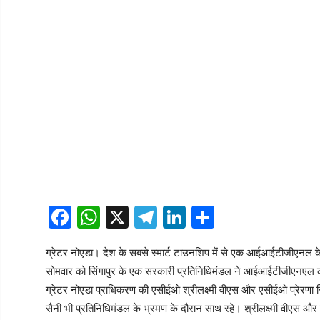
Facebook
WhatsApp
X
Telegram
LinkedIn
Share
ग्रेटर नोएडा। देश के सबसे स्मार्ट टाउनशिप में से एक आईआईटीजीएनल के इं
सोमवार को सिंगापुर के एक सरकारी प्रतिनिधिमंडल ने आईआईटीजीएनएल की
ग्रेटर नोएडा प्राधिकरण की एसीईओ श्रीलक्ष्मी वीएस और एसीईओ प्रेरण
सैनी भी प्रतिनिधिमंडल के भ्रमण के दौरान साथ रहे। श्रीलक्ष्मी वीएस और प