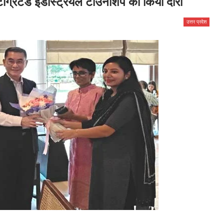
इंटीग्रेटेड इंडस्ट्रियल टाउनशिप का किया दौरा
उत्तर प्रदेश