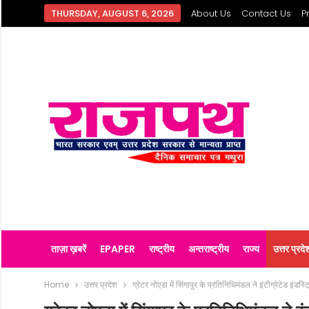
THURSDAY, AUGUST 6, 2026
About Us
Contact Us
P
ताज़ा ख़बरें
EPAPER
राष्ट्रीय
अन्तराष्ट्रीय
राज्य
उत्तर प्रदे
Home
उत्तर प्रदेश
ग्रेटर नोएडा में सिंगापुर के प्रतिनिधिमंडल ने इंटीग्रेटेड इं