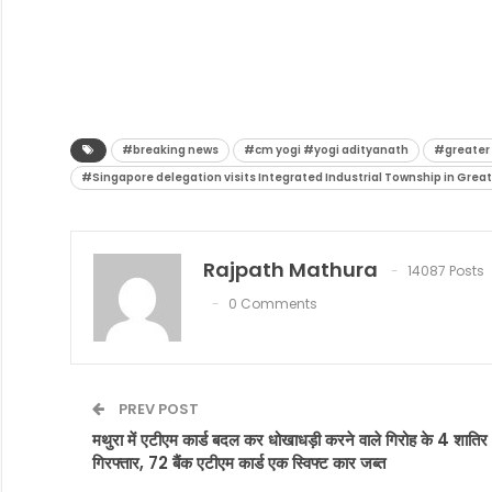
#breaking news
#cm yogi #yogi adityanath
#greater
#Singapore delegation visits Integrated Industrial Township in Grea
Rajpath Mathura
14087 Posts
0 Comments
PREV POST
मथुरा में एटीएम कार्ड बदल कर धोखाधड़ी करने वाले गिरोह के 4 शातिर
गिरफ्तार, 72 बैंक एटीएम कार्ड एक स्विफ्ट कार जब्त