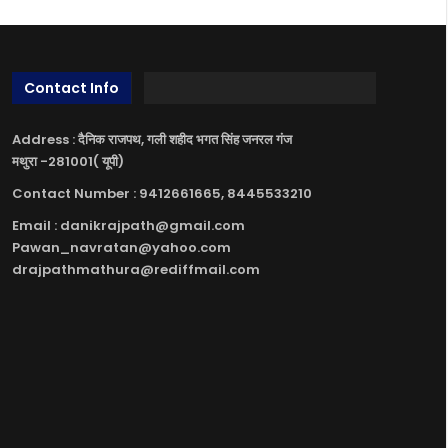
Contact Info
Address : दैनिक राजपथ, गली शहीद भगत सिंह जनरल गंज
मथुरा -281001( यूपी)
Contact Number : 9412661665, 8445533210
Email : danikrajpath@gmail.com
Pawan_navratan@yahoo.com
drajpathmathura@rediffmail.com