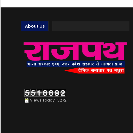
About Us
Views Today : 3272