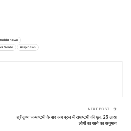
 noida news
ter Noida
#up news
NEXT POST
श्रीकृष्ण जन्माष्टमी के बाद अब ब्रज में राधाष्टमी की धूम, 25 लाख
लोगों का आने का अनुमान