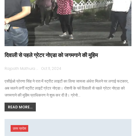
दिवाली से पहले ग्रेटर नोएडा को जगमगाने की मुहिम
Rajpath Mathura
Oct 11, 2024
एसीईओ प्रेरणा सिंह ने रात में स्ट्रीट लाइटों का लिया जायजा अंधेरा मिलने पर लगाई फटकार,
अब जलने लगीं स्ट्रीट लाइटें ग्रेटर नोएडा। रोशनी के पर्व दिवाली से पहले ग्रेटर नोएडा को
जगमगाने की मुहिम प्राधिकरण ने शुरू कर दी है। ग्रेनो…
READ MORE...
उत्तर प्रदेश