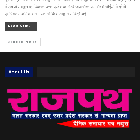
नोएडा और यमुना प्राधिकरण उत्तर प्रदेश का गेटवे ध्वजारोहण समारोह में सीईओ ने ग्रेनो
प्राधिकरण कर्मियों व नागरिकों से किया आह्वान सावित्रीबाई…
READ MORE...
OLDER POSTS
About Us