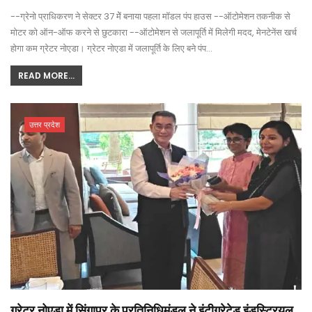
--ग्रेनो प्राधिकरण ने सेक्टर 37 मेें बनाया पहला मॉडल पंप हाउस --ऑटोमेशन तकनीक से
मोटर को ऑन-ऑफ करने से छुटकारा --ऑटोमेशन से जलापूर्ति में मिलेगी मदद, मेनटेनेंस खर्च
होगा कम ग्रेटर नोएडा। ग्रेटर नोएडा में जलापूर्ति के लिए बने पंप…
READ MORE...
उत्तर प्रदेश
ग्रेटर नोएडा में सिंगापुर के प्रतिनिधिमंडल ने इंटीग्रेटेड इंडस्ट्रियल