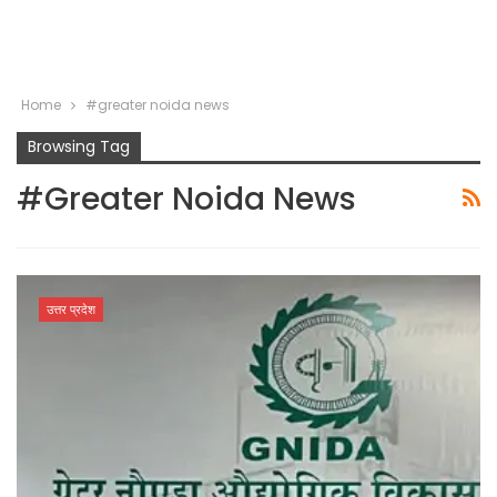
Home
#greater noida news
Browsing Tag
#greater Noida News
उत्तर प्रदेश