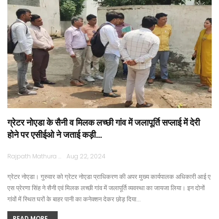
ग्रेटर नोएडा के सैनी व मिलक लच्छी गांव में जलापूर्ति सप्लाई में देरी
होने पर एसीईओ ने जताई कड़ी…
Rajpath Mathura
Aug 22, 2024
ग्रेटर नोएडा। गुरुवार को ग्रेटर नोएडा प्राधिकरण की अपर मुख्य कार्यपालक अधिकारी आई ए
एस प्रेरणा सिंह ने सैनी एवं मिलक लच्छी गांव में जलापूर्ति व्यवस्था का जायजा लिया। इन दोनों
गांवों में स्थित घरों के बाहर पानी का कनेक्शन देकर छोड़ दिया…
READ MORE...