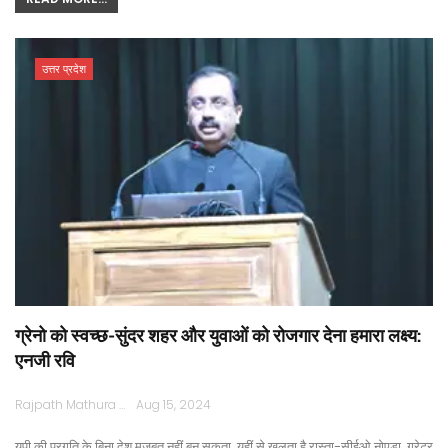
उत्तर प्रदेश
ग्रेनो को स्वच्छ-सुंदर शहर और युवाओं को रोजगार देना हमारा लक्ष्य:
एनजी रवि
Rajpath Mathura
Aug 15, 2024
यूपी की प्रगति के बिना देश मजबूत नहीं बन सकता, यहीं से खुलता है रास्ता-सीईओ नोएडा, ग्रेटर