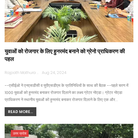
युवाओं को रोजगार के लिए हुनरमंद बनाने को ग्रेनो प्राधिकरण की
पहल
Rajpath Mathura
Aug 24, 2024
--एसीईओ ने एनएसडीसी व यूपीएसडीएम के प्रतिनिधियों के साथ की बैठक --पहले चरण में
1000 युवाओं को हुनरमंद बनाकर रोजगार दिलाने का लक्ष्य ग्रेटर नोएडा। ग्रेटर नोएडा
प्राधिकरण ने स्थानीय युवाओं को हुनरमंद बनाकर रोजगार दिलाने के लिए एक और…
READ MORE...
उत्तर प्रदेश