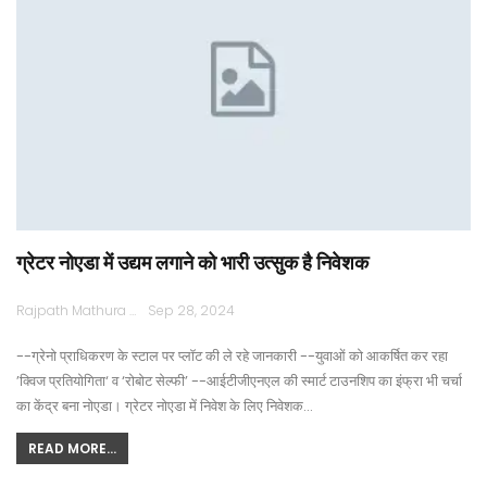
ग्रेटर नोएडा में उद्यम लगाने को भारी उत्सुक है निवेशक
Rajpath Mathura
Sep 28, 2024
--ग्रेनो प्राधिकरण के स्टाल पर प्लॉट की ले रहे जानकारी --युवाओं को आकर्षित कर रहा
’क्विज प्रतियोगिता‘ व ‘रोबोट सेल्फी’ --आईटीजीएनएल की स्मार्ट टाउनशिप का इंफ्रा भी चर्चा
का केंद्र बना नोएडा। ग्रेटर नोएडा में निवेश के लिए निवेशक…
READ MORE...