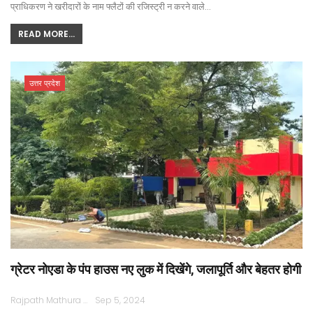
प्राधिकरण ने खरीदारों के नाम फ्लैटों की रजिस्ट्री न करने वाले…
READ MORE...
उत्तर प्रदेश
ग्रेटर नोएडा के पंप हाउस नए लुक में दिखेंगे, जलापूर्ति और बेहतर होगी
Rajpath Mathura
Sep 5, 2024