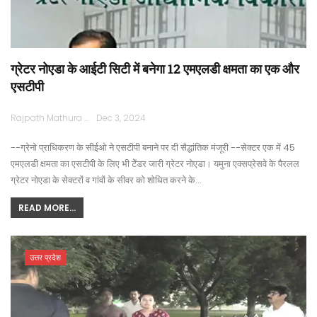
ग्रेटर नोएडा के आईटी सिटी में बनेगा 12 एमएलडी क्षमता का एक और
एसटीपी
Rajpath Mathura
Dec 3, 2024
--ग्रेनो प्राधिकरण के सीईओ ने एसटीपी बनाने पर दी सैद्धांतिक मंजूरी --सेक्टर एक में 45
एमएलडी क्षमता का एसटीपी के लिए भी टेेंडर जारी ग्रेटर नोएडा। यमुना एक्सप्रेसवे के पैरलल
ग्रेटर नोएडा के सेक्टरों व गांवों के सीवर को शोधित करने के…
READ MORE...
उत्तर प्रदेश