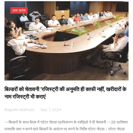
उत्तर प्रदेश
बिल्डरों को चेतावनी ‘रजिस्ट्री की अनुमति ही काफी नहीं, खरीदारों के
नाम रजिस्ट्री भी कराएं
Rajpath Mathura
Sep 7, 2024
--बिल्डरों के साथ बैठक में ग्रेटर नोएडा प्राधिकरण के एसीईओ ने दी चेतावनी --25 प्रतिशत
धनराशि जमा न करने वाले बिल्डरों के आवंटन रद्द करने के निर्देश ग्रेटर नोएडा। ग्रेटर नोएडा