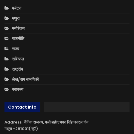
पर्यटन
मथुरा
मनोरंजन
राजनीति
राज्य
राशिफल
राष्ट्रीय
लेख/सम सामयिकी
स्वास्थ्य
Contact Info
Address : दैनिक राजपथ, गली शहीद भगत सिंह जनरल गंज
मथुरा -281001( यूपी)