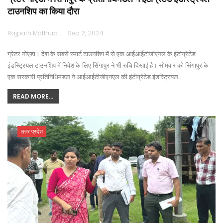
टाउनशिप का किया दौरा
Rajpath Mathura
Sep 2, 2024
ग्रेटर नोएडा। देश के सबसे स्मार्ट टाउनशिप में से एक आईआईटीजीएनल के इंटीग्रेटेड
इंडस्ट्रियल टाउनशिप में निवेश के लिए सिंगापुर ने भी रुचि दिखाई है। सोमवार को सिंगापुर के
एक सरकारी प्रतिनिधिमंडल ने आईआईटीजीएनएल की इंटीग्रेटेड इंडस्ट्रियल…
READ MORE...
उत्तर प्रदेश