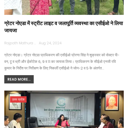
ग्रेटर नोएडा में स्ट्रीट लाइट व जलापूर्ति व्यवस्था का एसीईओ ने लिया
जायजा
Rajpath Mathura
Aug 24, 2024
ग्रेटर नोएडा। ग्रेटर नोएडा प्राधिकरण की एसीईओ प्रेरणा सिंह ने शुक्रवार को सेक्टर पी-
वन, टू व थ्री और ईकोटेक 6, 9 व 11 का जायजा लिया। प्राधिकरण के सीईओ एनजी रवि
कुमार के निर्देश पर निरीक्षण के लिए निकलीं एसीईओ ने जोन-2 व 5 के अंतर्गत…
READ MORE...
उत्तर प्रदेश