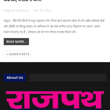
Rajpath Mathura
Nov 18, 2024
मथुरा। बीते तीन दिनों में मथुरा वृंदावन नगर निगम द्वारा महानगर क्षेत्र में लगे अवैध क्योस्क बोर्ड
और होर्डिंग के विरुद्ध चलाए गए अभियान में अब तक करीब 1000 विज्ञापन पट अलग-अलग
स्थान से हटाए गए हैं। सोमवार को भी नगर निगम राजस्व विभाग की…
READ MORE...
OLDER POSTS
About Us