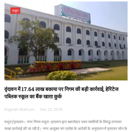
मथुरा
वृंदावन में 17.64 लाख बकाया पर निगम की बड़ी कार्रवाई, हेरिटेज
पब्लिक स्कूल का बैंक खाता कुर्क
Rajpath Mathura
Feb 23, 2026
मथुरा/वृन्दावन। नगर निगम मथुरा-वृन्दावन द्वारा बकायेदार भवन स्वामियों के विरुद्ध लगातार
सख्त कार्रवाई की जा रही है। नगर आयुक्त जग प्रवेश के आदेशों के अनुपालन में वृन्दावन जोन के