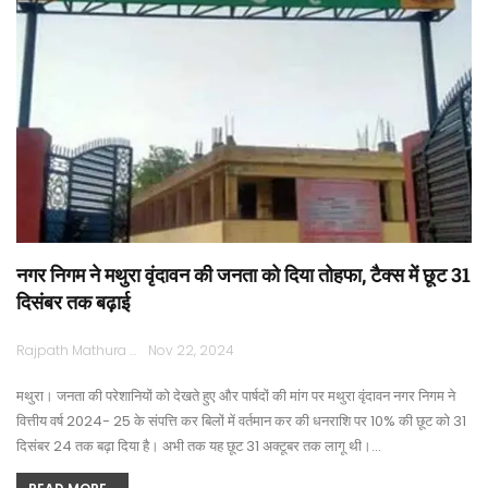
नगर निगम ने मथुरा वृंदावन की जनता को दिया तोहफा, टैक्स में छूट 31
दिसंबर तक बढ़ाई
Rajpath Mathura
Nov 22, 2024
मथुरा। जनता की परेशानियों को देखते हुए और पार्षदों की मांग पर मथुरा वृंदावन नगर निगम ने
वित्तीय वर्ष 2024- 25 के संपत्ति कर बिलों में वर्तमान कर की धनराशि पर 10% की छूट को 31
दिसंबर 24 तक बढ़ा दिया है। अभी तक यह छूट 31 अक्टूबर तक लागू थी।…