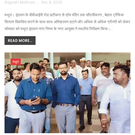
Rajpath Mathura
Dec 8, 2025
मथुरा। वृंदावन के वीवीआईपी रोड छटीकरा से प्रेम मंदिर तक सौंदर्यीकरण , बेहतर ट्रैफिक
सिस्टम विकसित करने के साथ साथ अतिक्रमण हटाने और अधिक से अधिक ग्रीनरी को लेकर
सोमवार को मथुरा वृंदावन नगर निगम के नगर आयुक्त ने स्थलीय निरीक्षण किया।…
READ MORE...
मथुरा