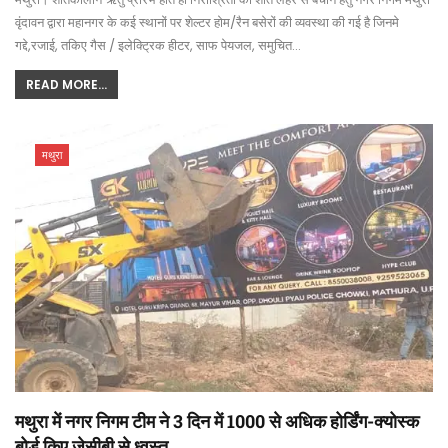
वृंदावन द्वारा महानगर के कई स्थानों पर शेल्टर होम/रैन बसेरों की व्यवस्था की गई है जिनमे
गद्दे,रजाई, तकिए गैस / इलेक्ट्रिक हीटर, साफ पेयजल, समुचित…
READ MORE...
मथुरा
मथुरा में नगर निगम टीम ने 3 दिन में 1000 से अधिक होर्डिंग-क्योस्क
बोर्ड किए जेसीबी से ध्वस्त