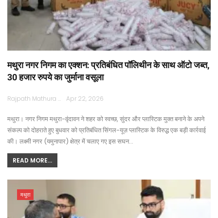
मथुरा नगर निगम का एक्शन: प्रतिबंधित पॉलिथीन के साथ ऑटो जब्त,
30 हजार रुपये का जुर्माना वसूला
Rajpath Mathura
Apr 22, 2026
​मथुरा। नगर निगम मथुरा-वृंदावन ने शहर को स्वच्छ, सुंदर और प्लास्टिक मुक्त बनाने के अपने
संकल्प को दोहराते हुए बुधवार को प्रतिबंधित सिंगल-यूज़ प्लास्टिक के विरुद्ध एक बड़ी कार्रवाई
की। लक्ष्मी नगर (यमुनापार) क्षेत्र में चलाए गए इस सघन…
READ MORE...
मथुरा