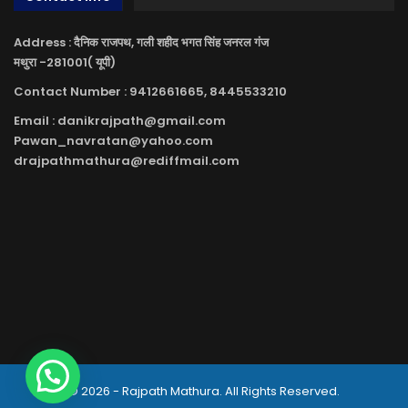
Address : दैनिक राजपथ, गली शहीद भगत सिंह जनरल गंज
मथुरा -281001( यूपी)
Contact Number : 9412661665, 8445533210
Email : danikrajpath@gmail.com
Pawan_navratan@yahoo.com
drajpathmathura@rediffmail.com
© 2026 - Rajpath Mathura. All Rights Reserved.