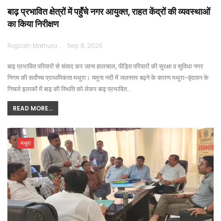
बाढ़ प्रभावित क्षेत्रों में पहुँचे नगर आयुक्त, राहत केंद्रों की व्यवस्थाओं
का किया निरीक्षण
Rajpath Mathura
Sep 8, 2025
बाढ़ प्रभावित परिवारों से संवाद कर जाना हालचाल, पीड़ित परिवारों की सुरक्षा व सुविधा नगर
निगम की सर्वोच्च प्राथमिकता मथुरा। यमुना नदी में जलस्तर बढ़ने के कारण मथुरा-वृंदावन के
निचले इलाकों में बाढ़ की स्थिति को लेकर बाढ़ प्रभावित…
READ MORE...
मथुरा