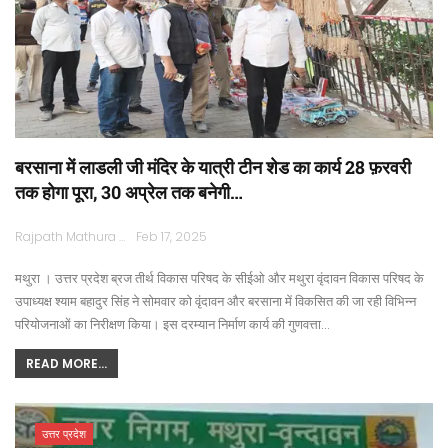
बरसाना में लाडली जी मंदिर के यात्री टीन शेड का कार्य 28 फ़रवरी
तक होगा पूरा, 30 अप्रेल तक बनेगी…
Rajpath Mathura
Feb 17, 2025
मथुरा । उत्तर प्रदेश ब्रज तीर्थ विकास परिषद के सीईओ और मथुरा वृंदावन विकास परिषद के
उपाध्यक्ष श्याम बहादुर सिंह ने सोमवार को वृंदावन और बरसाना में विकसित की जा रही विभिन्न
परियोजनाओं का निरीक्षण किया। इस दरम्यान निर्माण कार्य की गुणवत्ता…
READ MORE...
उत्तर प्रदेश