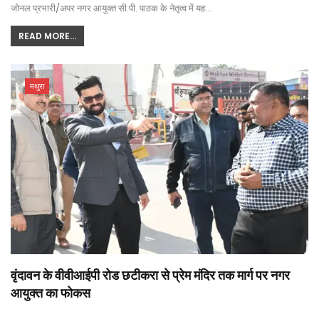
जोनल प्रभारी/अपर नगर आयुक्त सी.पी. पाठक के नेतृत्व में यह…
READ MORE...
मथुरा
वृंदावन के वीवीआईपी रोड छटीकरा से प्रेम मंदिर तक मार्ग पर नगर
आयुक्त का फोकस