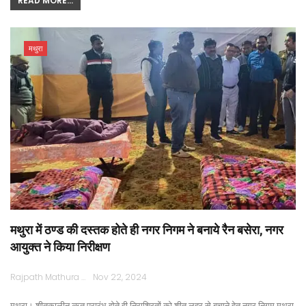
READ MORE...
मथुरा
मथुरा में ठण्ड की दस्तक होते ही नगर निगम ने बनाये रैन बसेरा, नगर
आयुक्त ने किया निरीक्षण
Rajpath Mathura
Nov 22, 2024
मथुरा। शीतकालीन ऋतु प्रारंभ होते ही निराश्रितों को शीत लहर से बचाने हेतु नगर निगम मथुरा