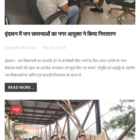
वृंदावन में जन समस्याओं का नगर आयुक्त ने किया निस्तारण
Rajpath Mathura
May 13, 2025
वृंदावन। जन शिकायतों पर प्रभावी ढंग से कार्यवाही किए जाने के लिए उत्तर प्रदेश के नगर
विकास मंत्री की पहल पर प्रत्येक मंगलवार को शुरू किए गए संभव" संतुष्टि एवं समृद्धि के अंतर्गत
जन शिकायतों के त्वरित एवं प्रभावी निस्तारण के क्रम में…
READ MORE...
मथुरा