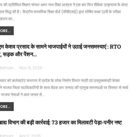
 की प्रतिष्ठित शिक्षण संस्था अमर नाथ विद्या आश्रम ने एक बार फिर शैक्षिक उत्कृष्टता के क्षेत्र
ष्ठता सिद्ध की है। केंद्रीय माध्यमिक शिक्षा बोर्ड (सीबीएसई) द्वारा घोषित कक्षा 12वीं के परीक्षा
िद्यालय का…
RE...
ीएम केशव प्रसाद के सामने भाजपाईयों ने उठाई जनसमस्याएं : RTO
ार, सड़क और पेंशन…
Rajpath Mathura
May 13, 2026
वार को कलेक्ट्रेट सभागार में प्रदेश के लोक निर्माण विभाग मंत्री एवं उपमुख्यमंत्री केशव
ा ने भाजपा जिला पदाधिकारियों के साथ बैठक कर जनपद की प्रमुख समस्याओं पर विस्तार से चर्चा
ं भाजपा नेताओं ने आम जनता से…
RE...
 खाद्य विभाग की बड़ी कार्रवाई: 73 हजार का मिलावटी पेड़ा-पनीर नष्ट
Rajpath Mathura
Apr 17, 2026