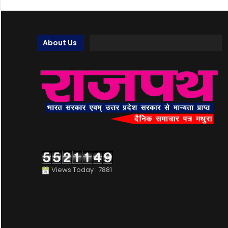
About Us
Views Today : 7881