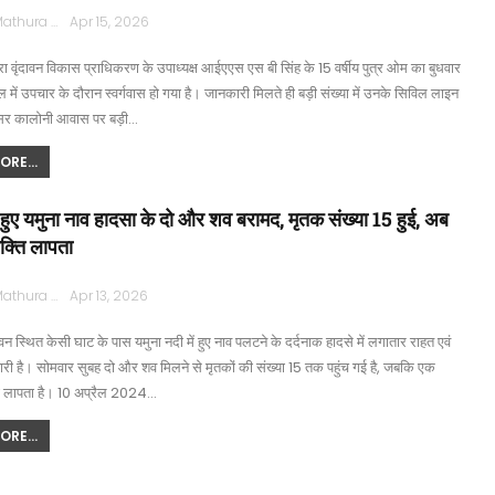
Rajpath Mathura
Apr 15, 2026
ा वृंदावन विकास प्राधिकरण के उपाध्यक्ष आईएएस एस बी सिंह के 15 वर्षीय पुत्र ओम का बुधवार
 में उपचार के दौरान स्वर्गवास हो गया है। जानकारी मिलते ही बड़ी संख्या में उनके सिविल लाइन
र कालोनी आवास पर बड़ी…
RE...
ें हुए यमुना नाव हादसा के दो और शव बरामद, मृतक संख्या 15 हुई, अब
यक्ति लापता
Rajpath Mathura
Apr 13, 2026
ावन स्थित केसी घाट के पास यमुना नदी में हुए नाव पलटने के दर्दनाक हादसे में लगातार राहत एवं
ारी है। सोमवार सुबह दो और शव मिलने से मृतकों की संख्या 15 तक पहुंच गई है, जबकि एक
भी लापता है। 10 अप्रैल 2024…
RE...