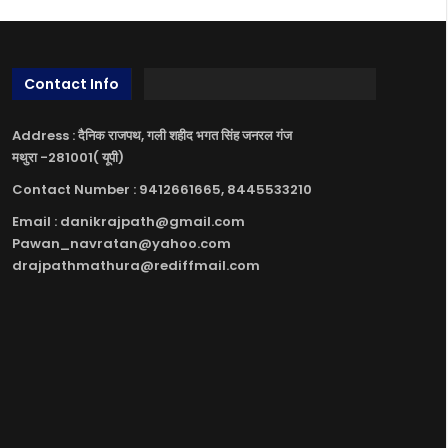
Contact Info
Address : दैनिक राजपथ, गली शहीद भगत सिंह जनरल गंज
मथुरा -281001( यूपी)
Contact Number : 9412661665, 8445533210
Email : danikrajpath@gmail.com
Pawan_navratan@yahoo.com
drajpathmathura@rediffmail.com