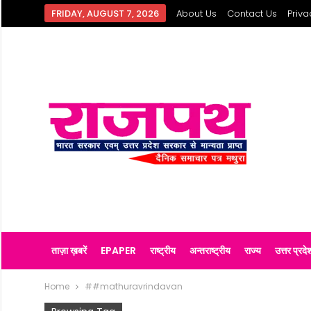
FRIDAY, AUGUST 7, 2026
About Us
Contact Us
Priva
ताज़ा ख़बरें
EPAPER
राष्ट्रीय
अन्तराष्ट्रीय
राज्य
उत्तर प्रदे
Home
##mathuravrindavan