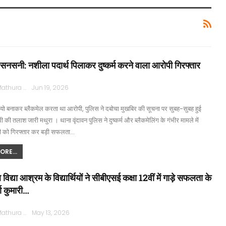
ें सनसनी: नशीला पदार्थ पिलाकर दुष्कर्म करने वाला आरोपी गिरफ्तार
Rajpath Mathura
Jun 19, 2026
यो बनाकर ब्लैकमेल करता था आरोपी, पुलिस ने दबोचा मुखबिर की सूचना पर सुबह-सुबह हुई
थी की तलाश जारी मथुरा । थाना वृंदावन पुलिस ने दुष्कर्म और ब्लैकमेलिंग के गंभीर मामले में
ी को गिरफ्तार कर बड़ी सफलता…
RE...
िद्या आश्रम के विद्यार्थियों ने सीबीएसई कक्षा 12वीं में गाड़े सफलता के
या कुमारी…
Rajpath Mathura
May 13, 2026