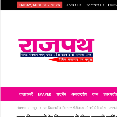
FRIDAY, AUGUST 7, 2026
About Us
Contact Us
Priva
ताज़ा ख़बरें
EPAPER
राष्ट्रीय
अन्तराष्ट्रीय
राज्य
उत्तर प्रदे
Home
मथुरा
जन शिकायतों के निस्तारण में हीला हवाली नहीं होगी बर्दाश्त : जग प्र