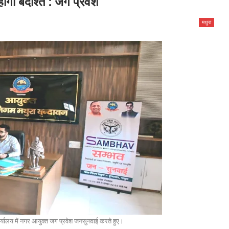
ोगी बर्दाश्त : जग प्रवेश
मथुरा
्यालय में नगर आयुक्त जग प्रवेश जनसुनवाई करते हुए।