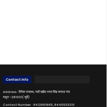
Contact Info
Address : दैनिक राजपथ, गली शहीद भगत सिंह जनरल गंज
मथुरा -281001( यूपी)
Contact Number : 9412661665, 8445533210