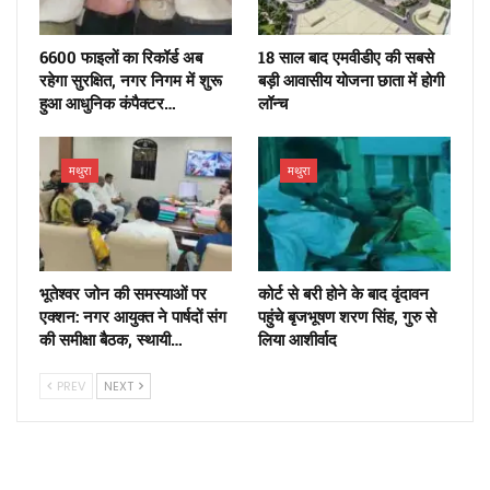
6600 फाइलों का रिकॉर्ड अब
18 साल बाद एमवीडीए की सबसे
रहेगा सुरक्षित, नगर निगम में शुरू
बड़ी आवासीय योजना छाता में होगी
हुआ आधुनिक कंपैक्टर…
लॉन्च
मथुरा
मथुरा
भूतेश्वर जोन की समस्याओं पर
कोर्ट से बरी होने के बाद वृंदावन
एक्शन: नगर आयुक्त ने पार्षदों संग
पहुंचे बृजभूषण शरण सिंह, गुरु से
की समीक्षा बैठक, स्थायी…
लिया आशीर्वाद
PREV
NEXT