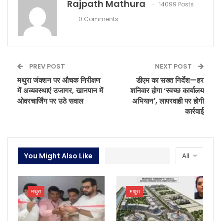
Rajpath Mathura
14099 Posts
0 Comments
PREV POST
NEXT POST
मथुरा जंक्शन पर औचक निरीक्षण
डीएम का सख्त निर्देश—हर
में अव्यवस्थाएं उजागर, खानपान में
शनिवार होगा ‘स्वच्छ कार्यालय
ओवरचार्जिंग पर उठे सवाल
अभियान’, लापरवाही पर होगी
कार्रवाई
You Might Also Like
All
मथुरा
मथुरा