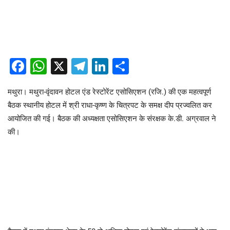
Facebook
WhatsApp
X
Telegram
LinkedIn
Share
मथुरा। मथुरा-वृंदावन होटल एंड रेस्टोरेंट एसोसिएशन (रजि.) की एक महत्वपूर्ण
बैठक स्थानीय होटल में श्री राधा-कृष्ण के चित्रपट के समक्ष दीप प्रज्वलित कर
आयोजित की गई। बैठक की अध्यक्षता एसोसिएशन के संरक्षक के.डी. अग्रवाल ने
की।