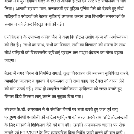
बैठक में मथुरा-वृंदावन क्षेत्र के 50 से अधिक होटल एवं रेस्टोरेंट संचालकों ने भाग
लिया। आगामी श्रावण मास, जन्माष्टमी एवं मुड़िया पूर्णिमा मेले को देखते हुए तीर्थ
यात्रियों व पर्यटकों को बेहतर सुविधाएं उपलब्ध कराने तथा विभागीय समस्याओं के
समाधान को लेकर विस्तृत चर्चा की गई।
एसोसिएशन के उपाध्यक्ष अमित जैन ने कहा कि होटल उद्योग ब्रज की अर्थव्यवस्था
की रीढ़ है। “सभी का साथ, सभी का विकास, सभी का विश्वास” की भावना के साथ
तीर्थ यात्रियों को विश्वस्तरीय सुविधाएं प्रदान कर मथुरा-वृंदावन का गौरव बढ़ाया
जाएगा।
बैठक में नगर निगम से नियमित सफाई, कूड़ा निस्तारण की व्यवस्था सुनिश्चित करने,
व्यापारिक जलकर व गृहकर में एकरूपता लाने तथा बढ़ाए गए टैक्स को वापस लेने
की मांग उठाई गई। साथ ही लाइसेंस नवीनीकरण प्रक्रिया को सरल बनाते हुए
सिंगल विंडो सिस्टम लागू करने का सुझाव दिया गया।
संरक्षक के.डी. अग्रवाल ने से संबंधित विषयों पर चर्चा करते हुए जल एवं वायु
प्रदूषण संबंधी एनओसी की जटिल प्रक्रिया को सरल करने तथा छोटे होटल-ढाबों
के लिए मानकों में शिथिलता देने की मांग की। उन्होंने अनावश्यक चालान पर रोक
लगाने एवं ETP/STP के लिए व्यावहारिक दिशा-निर्देश जारी करने की बात कही।