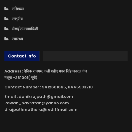
राशिफल
राष्ट्रीय
लेख/सम सामयिकी
स्वास्थ्य
Contact Info
Address : दैनिक राजपथ, गली शहीद भगत सिंह जनरल गंज
मथुरा -281001( यूपी)
Contact Number : 9412661665, 8445533210
Email : danikrajpath@gmail.com
Pawan_navratan@yahoo.com
drajpathmathura@rediffmail.com