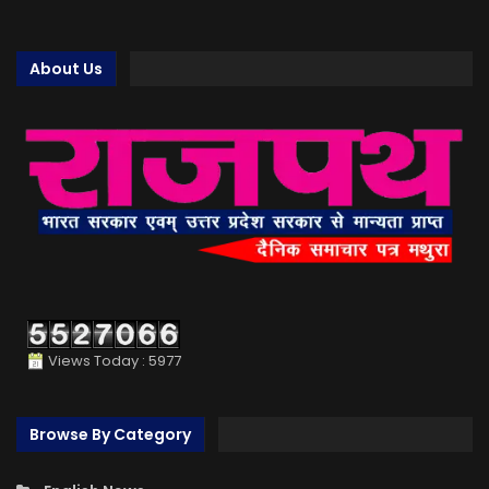
About Us
Views Today : 5977
Browse By Category