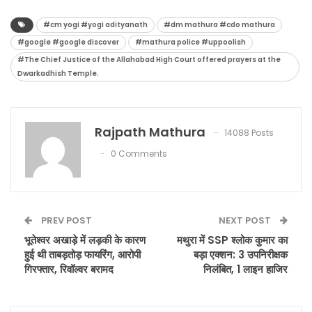
#cm yogi #yogi adityanath
#dm mathura #cdo mathura
#google #google discover
#mathura police #uppoolish
#The Chief Justice of the Allahabad High Court offered prayers at the
Dwarkadhish Temple.
Rajpath Mathura
14088 Posts
0 Comments
PREV POST
NEXT POST
भूतेश्वर अखाड़े में लड़की के कारण
मथुरा में SSP श्लोक कुमार का
हुई थी ताबड़तोड़ फायरिंग, आरोपी
बड़ा एक्शन: 3 उपनिरीक्षक
गिरफ्तार, रिवॉल्वर बरामद
निलंबित, 1 लाइन हाजिर