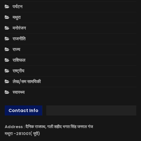
पर्यटन
मथुरा
मनोरंजन
राजनीति
राज्य
राशिफल
राष्ट्रीय
लेख/सम सामयिकी
स्वास्थ्य
Contact Info
Address : दैनिक राजपथ, गली शहीद भगत सिंह जनरल गंज
मथुरा -281001( यूपी)