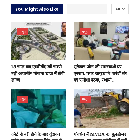
You Might Also Like
All
मथुरा
मथुरा
18 साल बाद एमवीडीए की सबसे
भूतेश्वर जोन की समस्याओं पर
बड़ी आवासीय योजना छाता में होगी
एक्शन: नगर आयुक्त ने पार्षदों संग
लॉन्च
की समीक्षा बैठक, स्थायी…
मथुरा
मथुरा
कोर्ट से बरी होने के बाद वृंदावन
गोवर्धन में MVDA का बुलडोजर