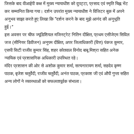
जिसके बाद वीआईपी कक्ष में मुख्य न्यायाधीश को दुपट्टा, प्रसाद एवं स्मृति चिह्न भेंट
कर सम्मानित किया गया। दर्शन उपरांत मुख्य न्यायाधीश ने विजिटर बुक में अपने
अनुभव साझा करते हुए लिखा कि “दर्शन करने के बाद मुझे आनंद की अनुभूति
हुई।”
इस अवसर पर चीफ ज्यूडिशियल मजिस्ट्रेट नितिन दीक्षित, प्रथम एसीजेएम सिविल
जज (सीनियर डिवीजन) अनुपम दीक्षित, अपर जिलाधिकारी (वित्त) पंकज कुमार,
एसपी सिटी राजीव कुमार सिंह, शहर कोतवाल विनोद बाबू मिश्रा सहित अनेक
न्यायिक एवं प्रशासनिक अधिकारी उपस्थित रहे।
मंदिर प्रशासन की ओर से अशोक कुमार शर्मा, सत्यनारायण शर्मा, सहदेव कृष्ण
पाठक, बृजेश चतुर्वेदी, राजीव चतुर्वेदी, अनंत पाठक, प्रकाश जी एवं औपी गुप्ता सहित
अन्य लोगों ने व्यवस्थाओं को सफलतापूर्वक संभाला।