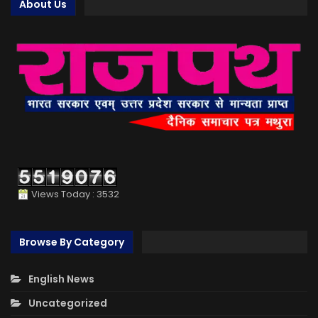
About Us
Views Today : 3532
Browse By Category
English News
Uncategorized