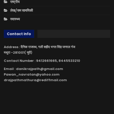
राष्ट्रीय
लेख/सम सामयिकी
स्वास्थ्य
Contact Info
Address : दैनिक राजपथ, गली शहीद भगत सिंह जनरल गंज
मथुरा -281001( यूपी)
Contact Number : 9412661665, 8445533210
Email : danikrajpath@gmail.com
Pawan_navratan@yahoo.com
drajpathmathura@rediffmail.com