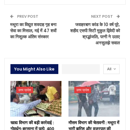
PREV POST
NEXT POST
मथुरा का विद्युत शवदाह गृह बना
जवाहरबाग कांड के 10 वर्ष पूरे,
सेवा का मिसाल, मई में 47 शवों
शहीद एसपी सिटी मुकुल द्विवेदी को
का निशुल्क अंतिम संस्कार
श्रद्धांजलि, पत्नी ने उठाए
अनसुलझे सवाल
You Might Also Like
All
उत्तर प्रदेश
उत्तर प्रदेश
खाद्य विभाग की बड़ी कार्रवाई :
मौसम विभाग की चेतावनी : मथुरा में
गोवर्धन-बरसाना में छापे, 400
भारी बारिश और वज्रपात की