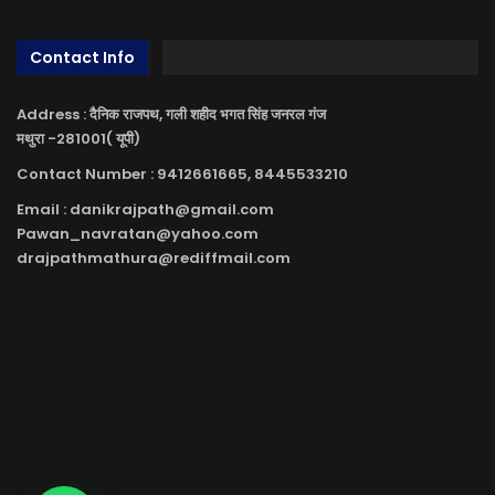
Contact Info
Address : दैनिक राजपथ, गली शहीद भगत सिंह जनरल गंज
मथुरा -281001( यूपी)
Contact Number : 9412661665, 8445533210
Email : danikrajpath@gmail.com
Pawan_navratan@yahoo.com
drajpathmathura@rediffmail.com