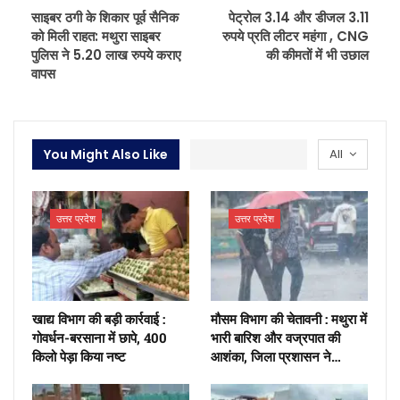
साइबर ठगी के शिकार पूर्व सैनिक
पेट्रोल 3.14 और डीजल 3.11
को मिली राहत: मथुरा साइबर
रुपये प्रति लीटर महंगा , CNG
पुलिस ने 5.20 लाख रुपये कराए
की कीमतों में भी उछाल
वापस
You Might Also Like
All
उत्तर प्रदेश
उत्तर प्रदेश
खाद्य विभाग की बड़ी कार्रवाई :
मौसम विभाग की चेतावनी : मथुरा में
गोवर्धन-बरसाना में छापे, 400
भारी बारिश और वज्रपात की
किलो पेड़ा किया नष्ट
आशंका, जिला प्रशासन ने…