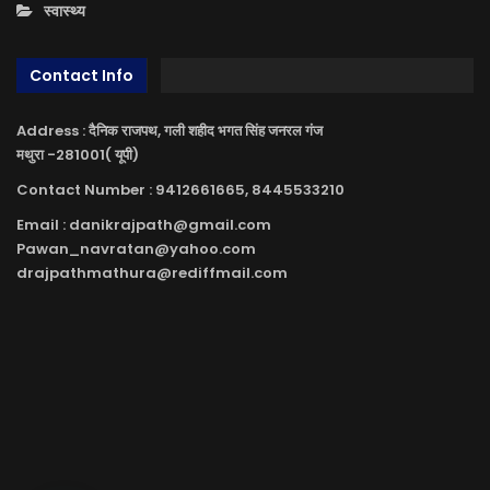
स्वास्थ्य
Contact Info
Address : दैनिक राजपथ, गली शहीद भगत सिंह जनरल गंज
मथुरा -281001( यूपी)
Contact Number : 9412661665, 8445533210
Email : danikrajpath@gmail.com
Pawan_navratan@yahoo.com
drajpathmathura@rediffmail.com