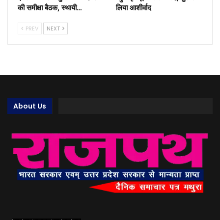
की समीक्षा बैठक, स्थायी…
लिया आशीर्वाद
PREV
NEXT
About Us