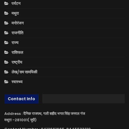
पर्यटन
मथुरा
मनोरंजन
राजनीति
राज्य
राशिफल
राष्ट्रीय
लेख/सम सामयिकी
स्वास्थ्य
Contact Info
Address : दैनिक राजपथ, गली शहीद भगत सिंह जनरल गंज
मथुरा -281001( यूपी)