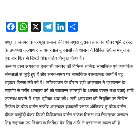
Facebook
WhatsApp
X
Telegram
LinkedIn
Share
मथुरा। जनपद के प्रमुख समाज सेवी एवं मथुरा वृंदावन हासानंद गोचर भूमि ट्रस्ट
के उपाध्यक्ष कल्याण दास अग्रवाल बृजवासी को शासन ने सिविल डिफेंस मथुरा का
एक बार फिर से डिप्टी चीफ वार्डन नियुक्त किया है।
कल्याण दास अग्रवाल बृजवासी जनपद की विभिन्न धार्मिक सामाजिक एवं व्यापारिक
संस्थाओं से जुड़े हुए हैं और समय-समय पर सामाजिक रचनात्मक कार्यों में बढ़
चढ़कर हिस्सा लेते रहे हैं। लॉकडाउन के दौरान श्री अग्रवाल ने प्रशासन के
सहयोग से गरीब असहाय वर्ग को खाद्यान्न सामग्री के अलावा वस्त्र तथा दवाई आदि
उपलब्ध कराने में अहम भूमिका अदा की। श्री अग्रवाल की नियुक्ति पर सिविल
डिफेंस के चीफ वार्डन राजीव अग्रवाल बृजवासी स्टाफ ऑफिसर टू चीफ वार्डन
दीपक चतुर्वेदी बैंकर डिप्टी डिविजनल वार्डन राजेश मित्तल उप नियंत्रक जसवंत
सिंह सहायक उप नियंत्रक जितेंद्र देव सिंह आदि ने प्रसन्नता व्यक्त की है