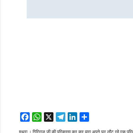
Facebook
WhatsApp
X
Telegram
LinkedIn
Share
मथुरा । गिरिराज जी की परिक्रमा कर कर द्वारा अपने घर लौट रहे एक परिवार 