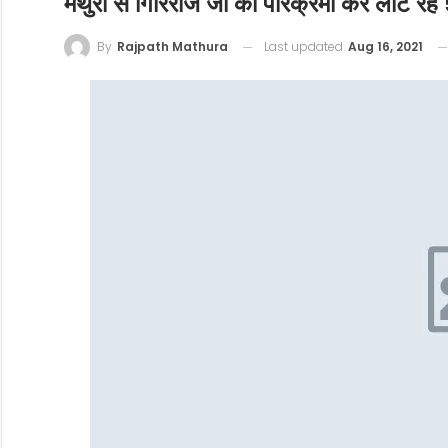
मथुरा से गिरिराज जी की परिक्रमा कर लौट रहे 5 श
Last updated
Aug 16, 2021
By
Rajpath Mathura