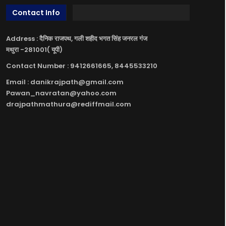
Contact Info
Address : दैनिक राजपथ, गली शहीद भगत सिंह जनरल गंज
मथुरा -281001( यूपी)
Contact Number : 9412661665, 8445533210
Email : danikrajpath@gmail.com
Pawan_navratan@yahoo.com
drajpathmathura@rediffmail.com