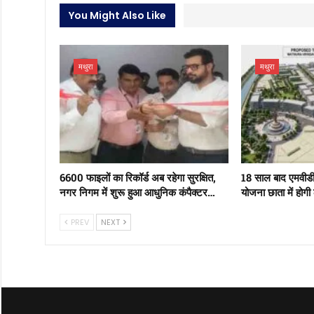
You Might Also Like
मथुरा
मथुरा
6600 फाइलों का रिकॉर्ड अब रहेगा सुरक्षित,
18 साल बाद एमवीड
नगर निगम में शुरू हुआ आधुनिक कंपैक्टर…
योजना छाता में होगी
PREV
NEXT