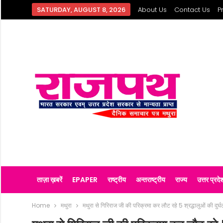
SATURDAY, AUGUST 8, 2026
About Us
Contact Us
P
ताज़ा ख़बरें
EPAPER
राष्ट्रीय
अन्तराष्ट्रीय
राज्य
उत्तर प्रदे
Home
मथुरा
मथुरा से गिरिराज जी की परिक्रमा कर लौट रहे 5 श्रद्धालुओं की दुर्घट