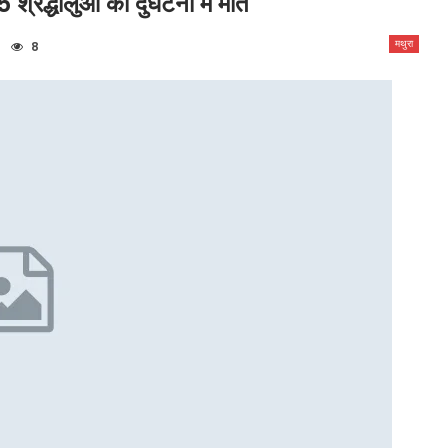
्रद्धालुओं की दुर्घटना में मौत
मथुरा
8