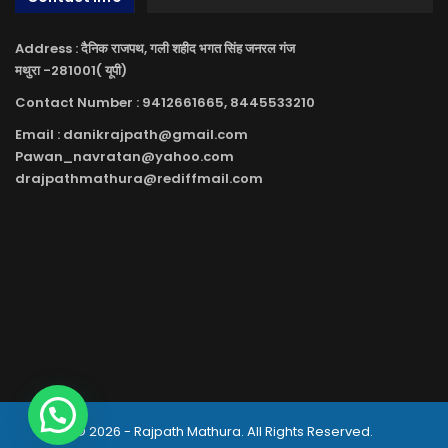
Address : दैनिक राजपथ, गली शहीद भगत सिंह जनरल गंज
मथुरा -281001( यूपी)
Contact Number : 9412661665, 8445533210
Email : danikrajpath@gmail.com
Pawan_navratan@yahoo.com
drajpathmathura@rediffmail.com
© 2026 - Rajpath Mathura. All Rights Reserved.