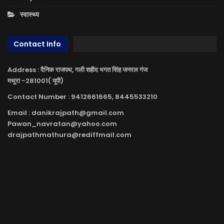
स्वास्थ्य
Contact Info
Address : दैनिक राजपथ, गली शहीद भगत सिंह जनरल गंज
मथुरा -281001( यूपी)
Contact Number : 9412661665, 8445533210
Email : danikrajpath@gmail.com
Pawan_navratan@yahoo.com
drajpathmathura@rediffmail.com