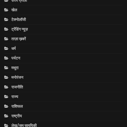
उत्तर प्रदेश
खेल
टेक्नोलॉजी
ट्रेंडिंग न्यूज़
ताज़ा ख़बरें
धर्म
पर्यटन
मथुरा
मनोरंजन
राजनीति
राज्य
राशिफल
राष्ट्रीय
लेख/सम सामयिकी