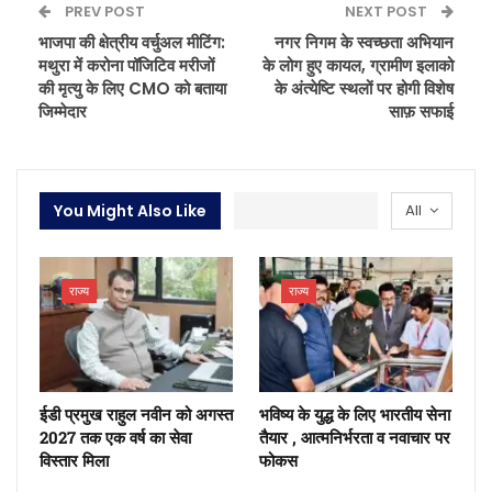
PREV POST
NEXT POST
भाजपा की क्षेत्रीय वर्चुअल मीटिंग:
नगर निगम के स्वच्छता अभियान
मथुरा में करोना पॉजिटिव मरीजों
के लोग हुए कायल, ग्रामीण इलाको
की मृत्यु के लिए CMO को बताया
के अंत्येष्टि स्थलों पर होगी विशेष
जिम्मेदार
साफ़ सफाई
You Might Also Like
All
राज्य
राज्य
ईडी प्रमुख राहुल नवीन को अगस्त
भविष्य के युद्ध के लिए भारतीय सेना
2027 तक एक वर्ष का सेवा
तैयार , आत्मनिर्भरता व नवाचार पर
विस्तार मिला
फोकस