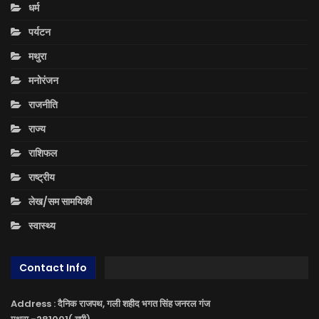
धर्म
पर्यटन
मथुरा
मनोरंजन
राजनीति
राज्य
राशिफल
राष्ट्रीय
लेख/सम सामयिकी
स्वास्थ्य
Contact Info
Address : दैनिक राजपथ, गली शहीद भगत सिंह जनरल गंज