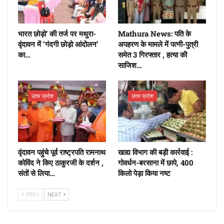
भारत छोड़ो’ की तर्ज पर मथुरा-
Mathura News: पति के
वृंदावन में ‘गंदगी छोड़ो आंदोलन’
अपहरण के मामले में पत्नी-पुत्री
का…
समेत 3 गिरफ्तार , हत्या की
साजिश…
उत्तर प्रदेश
उत्तर प्रदेश
वृंदावन पहुंचे पूर्व राष्ट्रपति रामनाथ
खाद्य विभाग की बड़ी कार्रवाई :
कोविंद ने किए ठाकुरजी के दर्शन ,
गोवर्धन-बरसाना में छापे, 400
संतों से लिया…
किलो पेड़ा किया नष्ट
PREV
NEXT