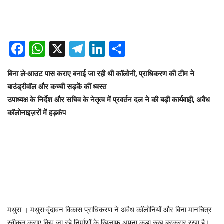
Facebook
WhatsApp
X
Telegram
LinkedIn
Share
​बिना ले-आउट पास कराए बनाई जा रही थी कॉलोनी, प्राधिकरण की टीम ने
बाउंड्रीवॉल और कच्ची सड़कें कीं ध्वस्त
​उपाध्यक्ष के निर्देश और सचिव के नेतृत्व में प्रवर्तन दल ने की बड़ी कार्यवाही, अवैध
कॉलोनाइज़रों में हड़कंप
​मथुरा । मथुरा-वृंदावन विकास प्राधिकरण ने अवैध कॉलोनियों और बिना मानचित्र
स्वीकृत कराए किए जा रहे निर्माणों के खिलाफ अपना कड़ा रुख बरकरार रखा है।