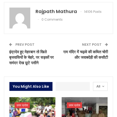
Rajpath Mathura
14106 Posts
0 Comments
PREV POST
NEXT POST
इंद्रदेव हुए मेहरबान तो खिले
राम मंदिर में चढ़ावे की कथित चोरी
बृजवासियों के चेहरे, पर सड़कों पर
और जवाबदेही की कसौटी
समंदर देख छूटे पसीने
You Might Also Like
All
उत्तर प्रदेश
उत्तर प्रदेश