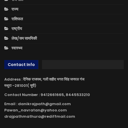
राज्य
राशिफल
राष्ट्रीय
लेख/सम सामयिकी
स्वास्थ्य
Contact Info
Address : दैनिक राजपथ, गली शहीद भगत सिंह जनरल गंज
मथुरा -281001( यूपी)
Contact Number : 9412661665, 8445533210
Email : danikrajpath@gmail.com
Pawan_navratan@yahoo.com
drajpathmathura@rediffmail.com