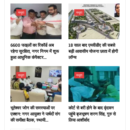
मथुरा
मथुरा
6600 फाइलों का रिकॉर्ड अब
18 साल बाद एमवीडीए की सबसे
रहेगा सुरक्षित, नगर निगम में शुरू
बड़ी आवासीय योजना छाता में होगी
हुआ आधुनिक कंपैक्टर…
लॉन्च
मथुरा
मथुरा
भूतेश्वर जोन की समस्याओं पर
कोर्ट से बरी होने के बाद वृंदावन
एक्शन: नगर आयुक्त ने पार्षदों संग
पहुंचे बृजभूषण शरण सिंह, गुरु से
की समीक्षा बैठक, स्थायी…
लिया आशीर्वाद