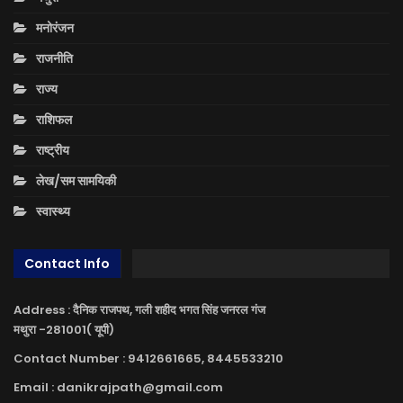
मनोरंजन
राजनीति
राज्य
राशिफल
राष्ट्रीय
लेख/सम सामयिकी
स्वास्थ्य
Contact Info
Address : दैनिक राजपथ, गली शहीद भगत सिंह जनरल गंज
मथुरा -281001( यूपी)
Contact Number : 9412661665, 8445533210
Email : danikrajpath@gmail.com