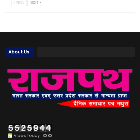
PREV
NEXT
About Us
Views Today : 3383