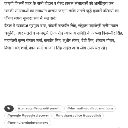
जाएगी जिसमें शहर के सभी होटल व गेस्ट हाउस संचालकों को आमंत्रित कर
उनकी समस्याओं का समाधान कराया जाएगा ताकि उनसे जुड़े हजारों परिवारों का
जीवन यापन सुचारू रूप से चल सके।
बैठक में उपाध्यक्ष गुरमुख दास, चौधरी राजवीर सिंह, संयुक्त महामंत्री श्रीभगवान
चतुर्वेदी, नगर मंत्री व जन्मभूमि लिंक रोड व्यवसाय समिति के अध्यक्ष विजयवीर सिंह,
महामंत्री कृष्ण गोपाल शर्मा, बलवीर सिंह, सुधीर तोमर, देवी सिंह, ओंकार गौतम,
किशन चंद शर्मा, पवन शर्मा, भगवान सिंह सहित अन्य लोग उपस्थित रहे।
#cm yogi #yogi adityanath
#dm mathura #cdo mathura
#google #google discover
#mathura police #uppoolish
#mathura vrindavan news