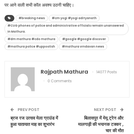
पर आने वाली सभी कॉल अवश्य उठनी चाहिए।
#breaking news
#cm yogi #yogi adityanath
#CUG phones of police and administrative officials remain unanswered
in Mathura.
#dm mathura #cdo mathura
#google #google discover
#mathura police #uppoolish
#mathura vrndavan news
Rajpath Mathura
14077 Posts
0 Comments
PREV POST
NEXT POST
ब्रज रज उत्सव मेला ग्राउंड में
बिलासपुर में मेमू ट्रेन और
हुआ यातायात माह का शुभारंभ
मालगाड़ी की भयानक टक्कर ,
चार की मौत