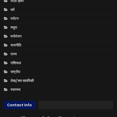
ताज़ा ख़बरें
धर्म
पर्यटन
मथुरा
मनोरंजन
राजनीति
राज्य
राशिफल
राष्ट्रीय
लेख/सम सामयिकी
स्वास्थ्य
Contact Info