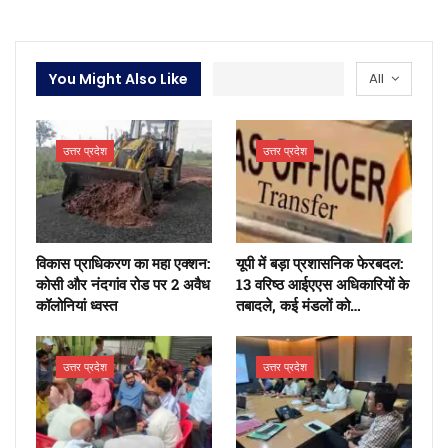
You Might Also Like
All
उत्तर प्रदेश
उत्तर प्रदेश
​विकास प्राधिकरण का महा एक्शन:
यूपी में बड़ा प्रशासनिक फेरबदल:
कोसी और नंदगांव रोड पर 2 अवैध
13 वरिष्ठ आईएएस अधिकारियों के
कॉलोनियां ध्वस्त
तबादले, कई मंडलों को…
उत्तर प्रदेश
उत्तर प्रदेश