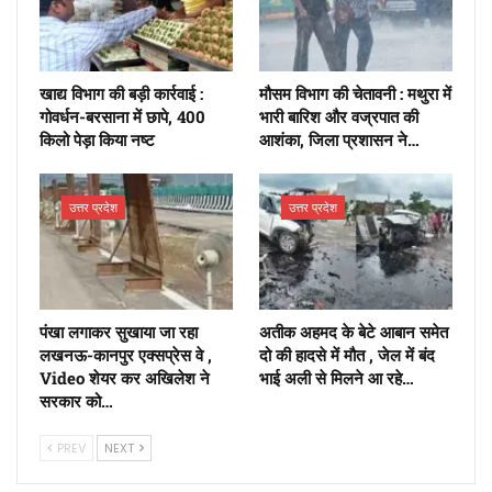
खाद्य विभाग की बड़ी कार्रवाई :
मौसम विभाग की चेतावनी : मथुरा में
गोवर्धन-बरसाना में छापे, 400
भारी बारिश और वज्रपात की
किलो पेड़ा किया नष्ट
आशंका, जिला प्रशासन ने…
उत्तर प्रदेश
उत्तर प्रदेश
पंखा लगाकर सुखाया जा रहा
अतीक अहमद के बेटे आबान समेत
लखनऊ-कानपुर एक्सप्रेस वे ,
दो की हादसे में मौत , जेल में बंद
Video शेयर कर अखिलेश ने
भाई अली से मिलने आ रहे…
सरकार को…
PREV
NEXT