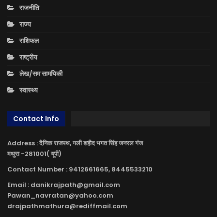
राजनीति
राज्य
राशिफल
राष्ट्रीय
लेख/सम सामयिकी
स्वास्थ्य
Contact Info
Address : दैनिक राजपथ, गली शहीद भगत सिंह जनरल गंज
मथुरा -281001( यूपी)
Contact Number : 9412661665, 8445533210
Email : danikrajpath@gmail.com
Pawan_navratan@yahoo.com
drajpathmathura@rediffmail.com