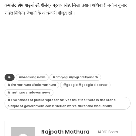
कमांडेंट होम गार्ड्स डॉ. शैलेंद्र प्रताप सिंह, जिला उद्यान अधिकारी मनोज कुमार
सहित विभिन्न विभागों के अधिकारी मौजूद रहे।
#breaking news
#cm yogi #yogi adityanath
#dm mathura #cdo mathura
#google #google discover
#mathura vrndavan news
#The names of public representatives must be there in the stone
plaque of government construction works: Surendra Chaudhary
Rajpath Mathura
14091 Posts