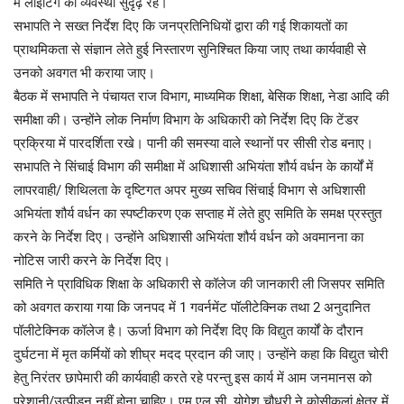
में लाइटिंग की व्यवस्था सुदृढ़ रहे।
सभापति ने सख्त निर्देश दिए कि जनप्रतिनिधियों द्वारा की गई शिकायतों का
प्राथमिकता से संज्ञान लेते हुई निस्तारण सुनिश्चित किया जाए तथा कार्यवाही से
उनको अवगत भी कराया जाए।
बैठक में सभापति ने पंचायत राज विभाग, माध्यमिक शिक्षा, बेसिक शिक्षा, नेडा आदि की
समीक्षा की। उन्होंने लोक निर्माण विभाग के अधिकारी को निर्देश दिए कि टेंडर
प्रक्रिया में पारदर्शिता रखे। पानी की समस्या वाले स्थानों पर सीसी रोड बनाए।
सभापति ने सिंचाई विभाग की समीक्षा में अधिशासी अभियंता शौर्य वर्धन के कार्यों में
लापरवाही/ शिथिलता के दृष्टिगत अपर मुख्य सचिव सिंचाई विभाग से अधिशासी
अभियंता शौर्य वर्धन का स्पष्टीकरण एक सप्ताह में लेते हुए समिति के समक्ष प्रस्तुत
करने के निर्देश दिए। उन्होंने अधिशासी अभियंता शौर्य वर्धन को अवमानना का
नोटिस जारी करने के निर्देश दिए।
समिति ने प्राविधिक शिक्षा के अधिकारी से कॉलेज की जानकारी ली जिसपर समिति
को अवगत कराया गया कि जनपद में 1 गवर्नमेंट पॉलीटेक्निक तथा 2 अनुदानित
पॉलीटेक्निक कॉलेज है। ऊर्जा विभाग को निर्देश दिए कि विद्युत कार्यों के दौरान
दुर्घटना में मृत कर्मियों को शीघ्र मदद प्रदान की जाए। उन्होंने कहा कि विद्युत चोरी
हेतु निरंतर छापेमारी की कार्यवाही करते रहे परन्तु इस कार्य में आम जनमानस को
परेशानी/उत्पीड़न नहीं होना चाहिए। एम.एल.सी. योगेश चौधरी ने कोसीकलां क्षेत्र में