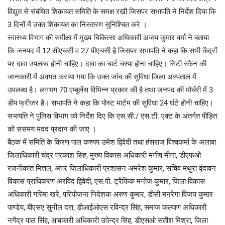
विद्युत से संबंधित शिकायत समिति के समक्ष रखी जिसपर सभापति ने निर्देश दिया कि
3 दिनों में उक्त शिकायत का निस्तारण सुनिश्चित करे ।
स्वास्थ्य विभाग की समीक्षा में मुख्य चिकित्सा अधिकारी अजय कुमार वर्मा ने बताया
कि जनपद में 12 सीएचसी व 27 पीएचसी है जिसपर सभापति ने कहा कि सभी केंद्रों
पर दावा उपलब्ध होनी चाहिए। दावा का चार्ट चस्पा होना चाहिए। सिटी स्कैन की
जानकारी में अवगत कराया गया कि उक्त जांच की सुविधा जिला अस्पताल में
उपलब्ध है। लगभग 70 एम्बुलेंस विभिन्न प्रकार की है तथा जनपद की मोर्चरी में 3
डीप फ्रीजर है। सभापति ने कहा कि पोस्ट मार्टम की सुविधा 24 घंटे होनी चाहिए।
सभापति ने पुलिस विभाग को निर्देश दिए कि एस.सी./ एस.टी. एक्ट के अंतर्गत पीड़ित
को ससमय मदद प्रदान की जाए ।
बैठक में समिति के किरण पाल कश्यप उमेश द्विवेदी तथा हंसराज विश्वकर्मा के अलावा
जिलाधिकारी चंद्र प्रकाश सिंह, मुख्य विकास अधिकारी मनीष मीना, डीएफओ
रजनीकांत मित्तल, अपर जिलाधिकारी प्रशासन अमरेश कुमार, सचिव मथुरा वृंदावन
विकास प्राधिकरण अरविंद द्विवेदी, एस.पी. ट्रैफिक मनोज कुमार, जिला विकास
अधिकारी गरिमा खरे, परियोजना निदेशक अरुण कुमार, डीसी मनरेगा विजय कुमार
पाण्डेय, बीएसए सुनील दत्त, डीआईओएस रविन्द्र सिंह, समाज कल्याण अधिकारी
नगेंद्र पाल सिंह, आबकारी अधिकारी उपेन्द्र सिंह, डीएसओ सतीश मिश्रा, जिला