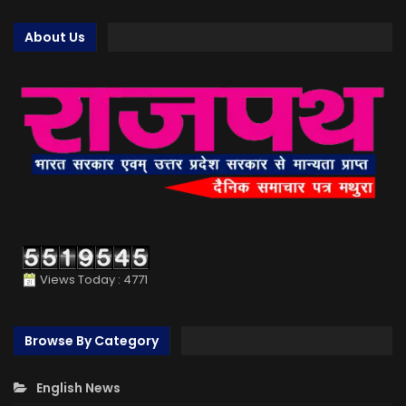
About Us
Views Today : 4771
Browse By Category
English News