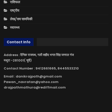
राशिफल
राष्ट्रीय
लेख/सम सामयिकी
स्वास्थ्य
Contact Info
Address : दैनिक राजपथ, गली शहीद भगत सिंह जनरल गंज
मथुरा -281001( यूपी)
Contact Number : 9412661665, 8445533210
Email : danikrajpath@gmail.com
Pawan_navratan@yahoo.com
drajpathmathura@rediffmail.com