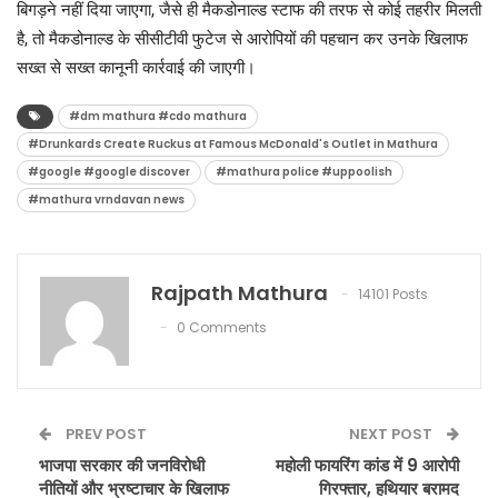
बिगड़ने नहीं दिया जाएगा, जैसे ही मैकडोनाल्ड स्टाफ की तरफ से कोई तहरीर मिलती
है, तो मैकडोनाल्ड के सीसीटीवी फुटेज से आरोपियों की पहचान कर उनके खिलाफ
सख्त से सख्त कानूनी कार्रवाई की जाएगी।
#dm mathura #cdo mathura
#Drunkards Create Ruckus at Famous McDonald's Outlet in Mathura
#google #google discover
#mathura police #uppoolish
#mathura vrndavan news
Rajpath Mathura
14101 Posts
0 Comments
PREV POST
NEXT POST
भाजपा सरकार की जनविरोधी
महोली फायरिंग कांड में 9 आरोपी
नीतियों और भ्रष्टाचार के खिलाफ
गिरफ्तार, हथियार बरामद