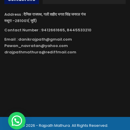
Address : दैनिक राजपथ, गली शहीद भगत सिंह जनरल गंज
मथुरा -281001( यूपी)
Contact Number : 9412661665, 8445533210
Email : danikrajpath@gmail.com
Pawan_navratan@yahoo.com
drajpathmathura@rediffmail.com
© 2026 - Rajpath Mathura. All Rights Reserved.