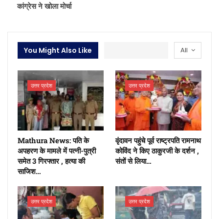
कांग्रेस ने खोला मोर्चा
You Might Also Like
All
उत्तर प्रदेश
उत्तर प्रदेश
Mathura News: पति के
वृंदावन पहुंचे पूर्व राष्ट्रपति रामनाथ
अपहरण के मामले में पत्नी-पुत्री
कोविंद ने किए ठाकुरजी के दर्शन ,
समेत 3 गिरफ्तार , हत्या की
संतों से लिया…
साजिश…
उत्तर प्रदेश
उत्तर प्रदेश