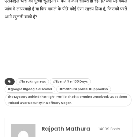
प्रोफाइल चोरी की गुत्थी सुलझाने में क्यों नाकाम साबित हो रहा है? क्या यह केवल
जांच में लापरवाही है या फिर मामले के पीछे कोई ऐसा रहस्य छिपा है, जिसकी परतें
अभी खुलनी बाकी हैं?
#breaking news
#Even After 100 Days
#google #google discover
#mathura police #uppoolish
the Mystery Behind the High-Profile Theft Remains Unsolved; Questions
Raised Over Security in Refinery Nagar.
Rajpath Mathura
14099 Posts