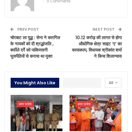
0 Comments
PREV POST
NEXT POST
चोरबाट ला युद्ध : सेना ने कारगिल
10.12 करोड़ की लागत से होगा
के नायकों को दी श्रद्धांजलि ,
औद्योगिक क्षेत्र साइट ‘ए’ का
बर्फीले दर्रे को पाकिस्तानी
कायाकल्प, विधायक श्रीकांत शर्मा
घुसपैठियों से कराया था मुक्त
ने किया शिलान्यास
You Might Also Like
All
उत्तर प्रदेश
उत्तर प्रदेश