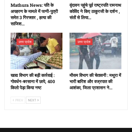
Mathura News: पति के
वृंदावन पहुंचे पूर्व राष्ट्रपति रामनाथ
अपहरण के मामले में पत्नी-पुत्री
कोविंद ने किए ठाकुरजी के दर्शन ,
समेत 3 गिरफ्तार , हत्या की
संतों से लिया…
साजिश…
उत्तर प्रदेश
उत्तर प्रदेश
खाद्य विभाग की बड़ी कार्रवाई :
मौसम विभाग की चेतावनी : मथुरा में
गोवर्धन-बरसाना में छापे, 400
भारी बारिश और वज्रपात की
किलो पेड़ा किया नष्ट
आशंका, जिला प्रशासन ने…
PREV
NEXT