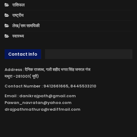
राशिफल
राष्ट्रीय
लेख/सम सामयिकी
स्वास्थ्य
Contact Info
Address : दैनिक राजपथ, गली शहीद भगत सिंह जनरल गंज
मथुरा -281001( यूपी)
Contact Number : 9412661665, 8445533210
Email : danikrajpath@gmail.com
Pawan_navratan@yahoo.com
drajpathmathura@rediffmail.com