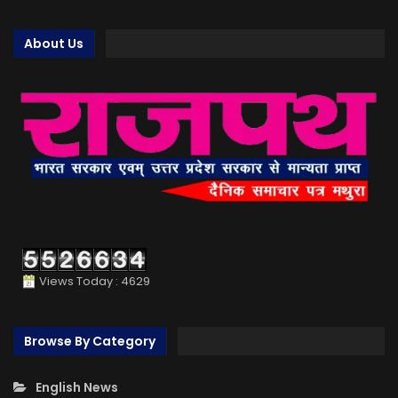
About Us
Views Today : 4629
Browse By Category
English News