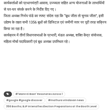
कार्यकर्ताओं को प्रधानमंत्री आवास, उज्ज्वला सहित अन्य योजनाओं के लाभार्थियों
से घर-घर संपर्क करने के निर्देश दिए गए।
जिला अध्यक्ष निर्भय पांडे का स्पष्ट संदेश रहा कि “बूथ जीता तो चुनाव जीता”, इसी
उद्देश्य के तहत सभी 1356 बूथों को डिजिटल एवं जमीनी स्तर पर पूरी तरह सक्रिय
किया जा रहा है।
कार्यक्रम में तीनों विधानसभाओं के प्रभारी, मंडल अध्यक्ष, शक्ति केंद्र संयोजक,
महिला मोर्चा पदाधिकारी एवं बूथ अध्यक्ष उपस्थित रहे।
#'Mann Ki Baat' Resonates Across 1
#google #google discover
#mathura vrindavan news
356 Booths; BJP Intensifies Election Preparations at the Booth Level