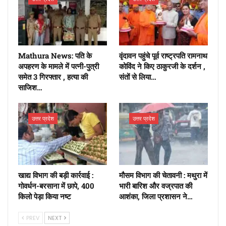
Mathura News: पति के
वृंदावन पहुंचे पूर्व राष्ट्रपति रामनाथ
अपहरण के मामले में पत्नी-पुत्री
कोविंद ने किए ठाकुरजी के दर्शन ,
समेत 3 गिरफ्तार , हत्या की
संतों से लिया…
साजिश…
उत्तर प्रदेश
उत्तर प्रदेश
खाद्य विभाग की बड़ी कार्रवाई :
मौसम विभाग की चेतावनी : मथुरा में
गोवर्धन-बरसाना में छापे, 400
भारी बारिश और वज्रपात की
किलो पेड़ा किया नष्ट
आशंका, जिला प्रशासन ने…
PREV
NEXT