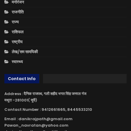
मनोरंजन
राजनीति
राज्य
राशिफल
राष्ट्रीय
लेख/सम सामयिकी
स्वास्थ्य
Contact Info
Address : दैनिक राजपथ, गली शहीद भगत सिंह जनरल गंज
मथुरा -281001( यूपी)
Contact Number : 9412661665, 8445533210
Email : danikrajpath@gmail.com
Pawan_navratan@yahoo.com