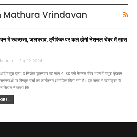
In Mathura Vrindavan
दावन में स्वच्छता, जलभराव, ट्रैफिक पर कल होगी नेशनल चेंबर में ख़ास
Rajpath Mathura
Sep 12, 2024
ई मथुरा द्वारा 13 सितंबर शुक्रवार को सांय 4 :30 बजे नेशनल चैंबर भवन में मथुरा वृंदावन
न समस्याओं पर विस्तृत चर्चा का कार्यक्रम आयोजित किया गया है। इस संबंध में कार्यक्रम के
न सिंघल ने बताया कि…
RE...