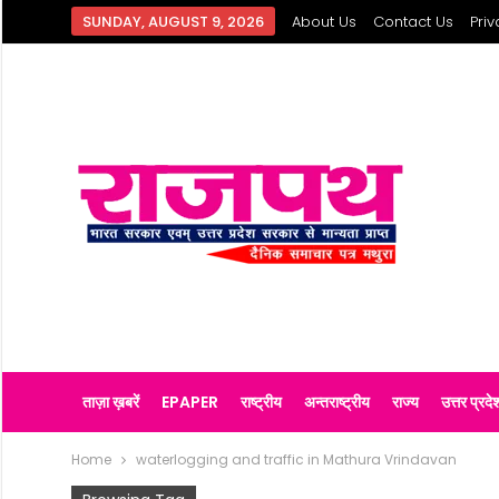
SUNDAY, AUGUST 9, 2026
About Us
Contact Us
Priv
ताज़ा ख़बरें
EPAPER
राष्ट्रीय
अन्तराष्ट्रीय
राज्य
उत्तर प्रदे
Home
waterlogging and traffic in Mathura Vrindavan