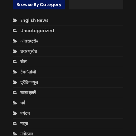
Browse By Category
English News
Uncategorized
अन्तराष्ट्रीय
उत्तर प्रदेश
खेल
टेक्नोलॉजी
ट्रेंडिंग न्यूज़
ताज़ा ख़बरें
धर्म
पर्यटन
मथुरा
मनोरंजन