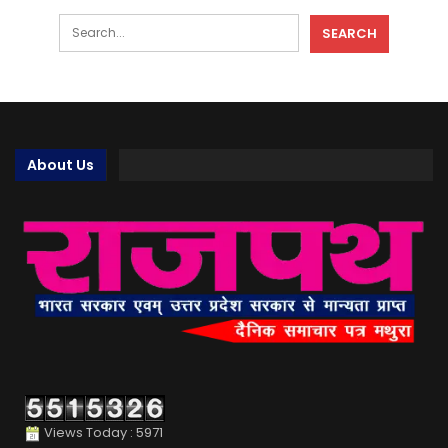
About Us
Views Today : 5971