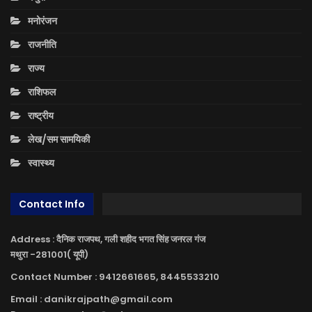
मनोरंजन
राजनीति
राज्य
राशिफल
राष्ट्रीय
लेख/सम सामयिकी
स्वास्थ्य
Contact Info
Address : दैनिक राजपथ, गली शहीद भगत सिंह जनरल गंज
मथुरा -281001( यूपी)
Contact Number : 9412661665, 8445533210
Email : danikrajpath@gmail.com