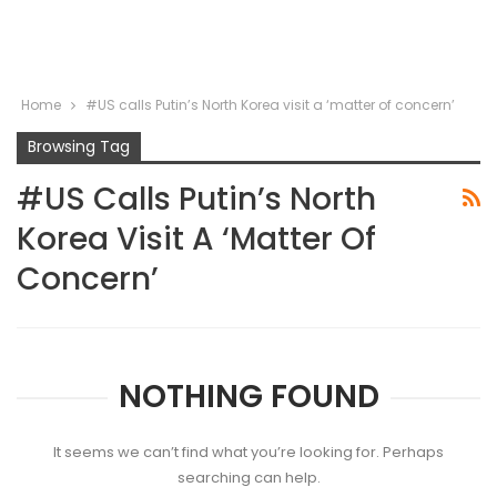
Home
#US calls Putin’s North Korea visit a ‘matter of concern’
Browsing Tag
#US Calls Putin’s North
Korea Visit A ‘matter Of
Concern’
NOTHING FOUND
It seems we can’t find what you’re looking for. Perhaps
searching can help.