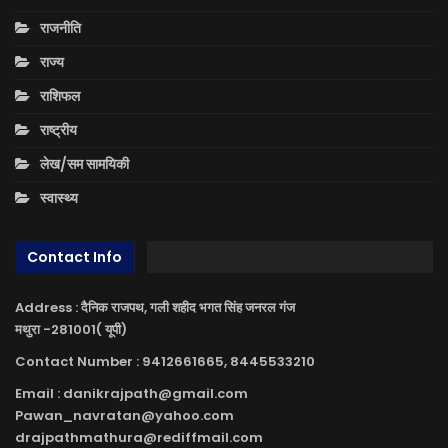
राजनीति
राज्य
राशिफल
राष्ट्रीय
लेख/सम सामयिकी
स्वास्थ्य
Contact Info
Address : दैनिक राजपथ, गली शहीद भगत सिंह जनरल गंज
मथुरा -281001( यूपी)
Contact Number : 9412661665, 8445533210
Email : danikrajpath@gmail.com
Pawan_navratan@yahoo.com
drajpathmathura@rediffmail.com