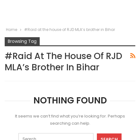
Home
#Raid at the house of RJD MLA’s brother in Bihar
Browsing Tag
#Raid At The House Of RJD
MLA’s Brother In Bihar
NOTHING FOUND
It seems we can’t find what you’re looking for. Perhaps
searching can help.