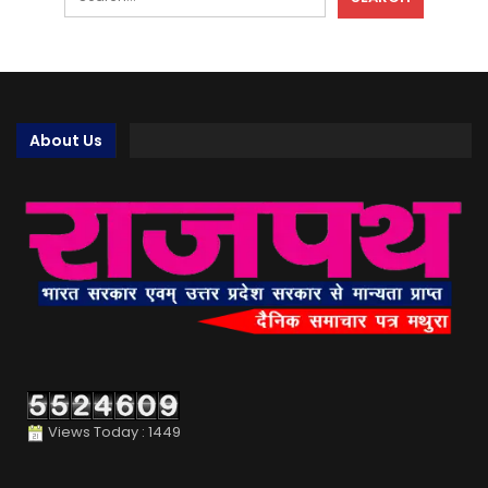
About Us
Views Today : 1449