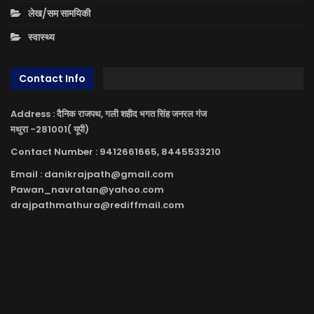
लेख/सम सामयिकी
स्वास्थ्य
Contact Info
Address : दैनिक राजपथ, गली शहीद भगत सिंह जनरल गंज
मथुरा -281001( यूपी)
Contact Number : 9412661665, 8445533210
Email : danikrajpath@gmail.com
Pawan_navratan@yahoo.com
drajpathmathura@rediffmail.com