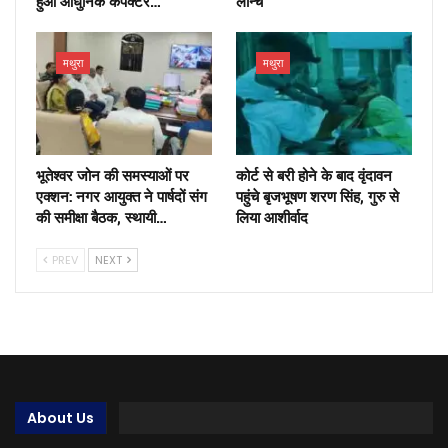
हुआ आधुनिक कंपैक्टर…
लॉन्च
मथुरा
मथुरा
भूतेश्वर जोन की समस्याओं पर
कोर्ट से बरी होने के बाद वृंदावन
एक्शन: नगर आयुक्त ने पार्षदों संग
पहुंचे बृजभूषण शरण सिंह, गुरु से
की समीक्षा बैठक, स्थायी…
लिया आशीर्वाद
PREV
NEXT
About Us