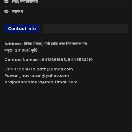
लेख/सम सामयिकी
स्वास्थ्य
Contact Info
Address : दैनिक राजपथ, गली शहीद भगत सिंह जनरल गंज
मथुरा -281001( यूपी)
Contact Number : 9412661665, 8445533210
Email : danikrajpath@gmail.com
Pawan_navratan@yahoo.com
drajpathmathura@rediffmail.com