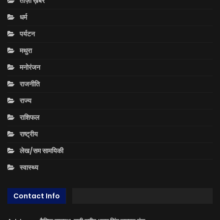
ताज़ा ख़बरें
धर्म
पर्यटन
मथुरा
मनोरंजन
राजनीति
राज्य
राशिफल
राष्ट्रीय
लेख/सम सामयिकी
स्वास्थ्य
Contact Info