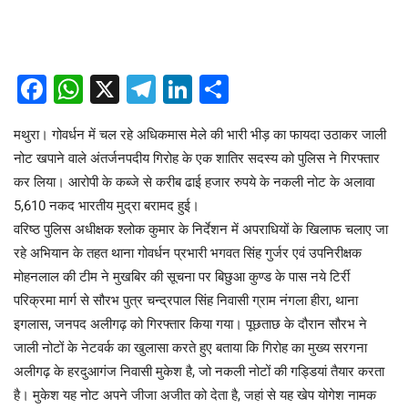
Facebook
WhatsApp
X
Telegram
LinkedIn
Share
मथुरा। गोवर्धन में चल रहे अधिकमास मेले की भारी भीड़ का फायदा उठाकर जाली
नोट खपाने वाले अंतर्जनपदीय गिरोह के एक शातिर सदस्य को पुलिस ने गिरफ्तार
कर लिया। आरोपी के कब्जे से करीब ढाई हजार रुपये के नकली नोट के अलावा
5,610 नकद भारतीय मुद्रा बरामद हुई।
वरिष्ठ पुलिस अधीक्षक श्लोक कुमार के निर्देशन में अपराधियों के खिलाफ चलाए जा
रहे अभियान के तहत थाना गोवर्धन प्रभारी भगवत सिंह गुर्जर एवं उपनिरीक्षक
मोहनलाल की टीम ने मुखबिर की सूचना पर बिछुआ कुण्ड के पास नये टिर्री
परिक्रमा मार्ग से सौरभ पुत्र चन्द्रपाल सिंह निवासी ग्राम नंगला हीरा, थाना
इगलास, जनपद अलीगढ़ को गिरफ्तार किया गया। पूछताछ के दौरान सौरभ ने
जाली नोटों के नेटवर्क का खुलासा करते हुए बताया कि गिरोह का मुख्य सरगना
अलीगढ़ के हरदुआगंज निवासी मुकेश है, जो नकली नोटों की गड्डियां तैयार करता
है। मुकेश यह नोट अपने जीजा अजीत को देता है, जहां से यह खेप योगेश नामक