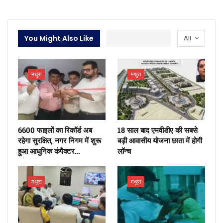
You Might Also Like
All
मथुरा
मथुरा
6600 फाइलों का रिकॉर्ड अब
18 साल बाद एमवीडीए की सबसे
रहेगा सुरक्षित, नगर निगम में शुरू
बड़ी आवासीय योजना छाता में होगी
हुआ आधुनिक कंपैक्टर…
लॉन्च
मथुरा
मथुरा