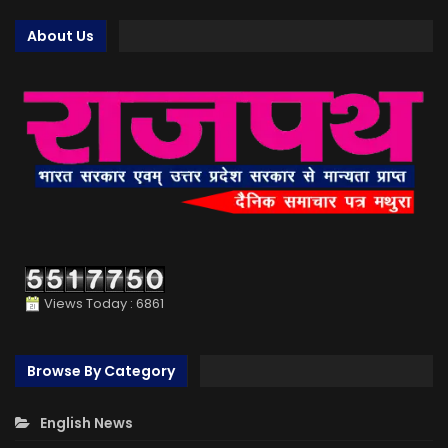
About Us
Views Today : 6861
Browse By Category
English News