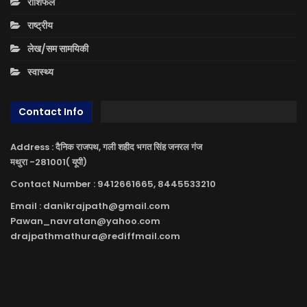
राशिफल
राष्ट्रीय
लेख/सम सामयिकी
स्वास्थ्य
Contact Info
Address : दैनिक राजपथ, गली शहीद भगत सिंह जनरल गंज
मथुरा -281001( यूपी)
Contact Number : 9412661665, 8445533210
Email : danikrajpath@gmail.com
Pawan_navratan@yahoo.com
drajpathmathura@rediffmail.com