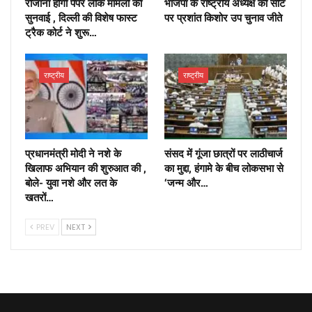
रोजाना होगी पेपर लीक मामलों की
भाजपा के राष्ट्रीय अध्यक्ष की सीट
सुनवाई , दिल्ली की विशेष फास्ट
पर प्रशांत किशोर उप चुनाव जीते
ट्रैक कोर्ट ने शुरू…
राष्ट्रीय
राष्ट्रीय
प्रधानमंत्री मोदी ने नशे के
संसद में गूंजा छात्रों पर लाठीचार्ज
खिलाफ अभियान की शुरुआत की ,
का मुद्दा, हंगामे के बीच लोकसभा से
बोले- युवा नशे और लत के
‘जन्म और…
खतरों…
PREV
NEXT