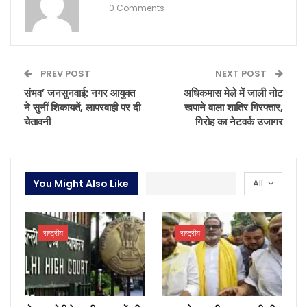
0 Comments
PREV POST
NEXT POST
संभव’ जनसुनवाई: नगर आयुक्त
अधिकमास मेले में जाली नोट
ने सुनीं शिकायतें, लापरवाही पर दी
खपाने वाला शातिर गिरफ्तार,
चेतावनी
गिरोह का नेटवर्क उजागर
You Might Also Like
All
राष्ट्रीय
राष्ट्रीय