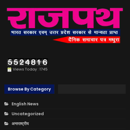
Views Today : 1745
Browse By Category
English News
Uncategorized
अन्तराष्ट्रीय