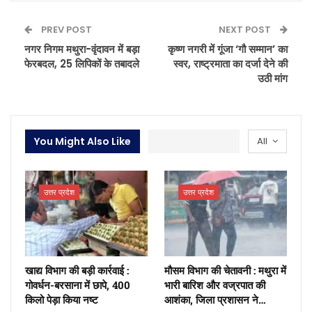
PREV POST
NEXT POST
नगर निगम मथुरा-वृंदावन में बड़ा
कृष्ण नगरी में गूंजा ‘गौ सम्मान’ का
फेरबदल, 25 लिपिकों के तबादले
स्वर, राष्ट्रमाता का दर्जा देने की
उठी मांग
You Might Also Like
All
उत्तर प्रदेश
उत्तर प्रदेश
खाद्य विभाग की बड़ी कार्रवाई :
मौसम विभाग की चेतावनी : मथुरा में
गोवर्धन-बरसाना में छापे, 400
भारी बारिश और वज्रपात की
किलो पेड़ा किया नष्ट
आशंका, जिला प्रशासन ने…