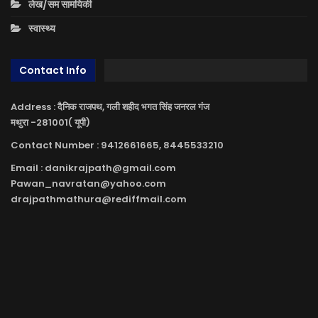
लेख/सम सामयिकी
स्वास्थ्य
Contact Info
Address : दैनिक राजपथ, गली शहीद भगत सिंह जनरल गंज
मथुरा -281001( यूपी)
Contact Number : 9412661665, 8445533210
Email : danikrajpath@gmail.com
Pawan_navratan@yahoo.com
drajpathmathura@rediffmail.com