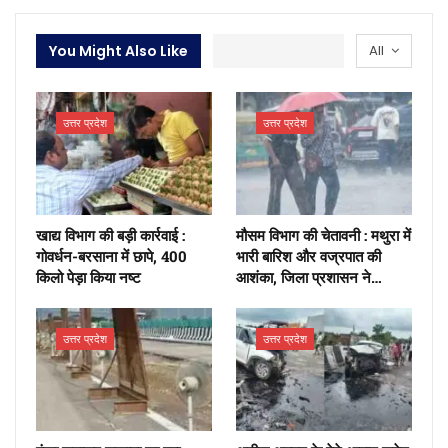
You Might Also Like
All
उत्तर प्रदेश
उत्तर प्रदेश
खाद्य विभाग की बड़ी कार्रवाई :
मौसम विभाग की चेतावनी : मथुरा में
गोवर्धन-बरसाना में छापे, 400
भारी बारिश और वज्रपात की
किलो पेड़ा किया नष्ट
आशंका, जिला प्रशासन ने…
उत्तर प्रदेश
उत्तर प्रदेश