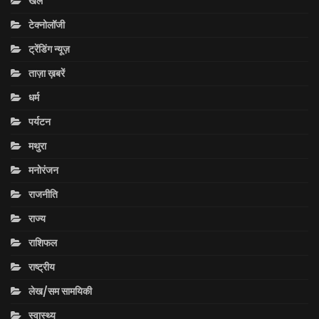
खेल
टेक्नोलॉजी
ट्रेंडिंग न्यूज़
ताज़ा ख़बरें
धर्म
पर्यटन
मथुरा
मनोरंजन
राजनीति
राज्य
राशिफल
राष्ट्रीय
लेख/सम सामयिकी
स्वास्थ्य