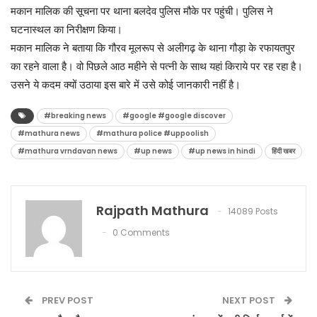
मकान मालिक की सूचना पर थाना बलदेव पुलिस मौके पर पहुंची। पुलिस ने
घटनास्थल का निरीक्षण किया।
मकान मालिक ने बताया कि गौरव मूलरूप से अलीगढ़ के थाना गौड़ा के रफायतपुर
का रहने वाला है। वो पिछले आठ महीने से पत्नी के साथ यहां किराये पर रह रहा है।
उसने ये कदम क्यों उठाया इस बारे में उसे कोई जानकारी नहीं है।
#breaking news
#google #google discover
#mathura news
#mathura police #uppoolish
#mathura vrndavan news
#up news
#up news in hindi
हिंदी खबर
Rajpath Mathura
14089 Posts
0 Comments
PREV POST
NEXT POST