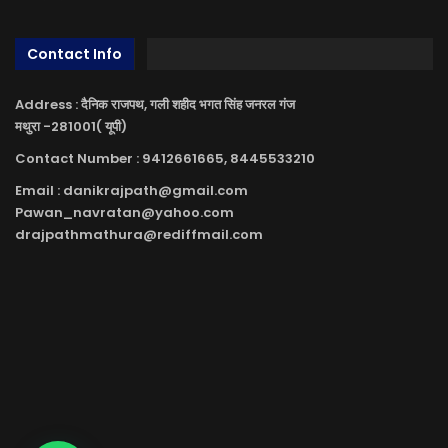
Contact Info
Address : दैनिक राजपथ, गली शहीद भगत सिंह जनरल गंज
मथुरा -281001( यूपी)
Contact Number : 9412661665, 8445533210
Email : danikrajpath@gmail.com
Pawan_navratan@yahoo.com
drajpathmathura@rediffmail.com