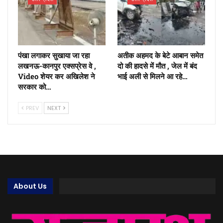
पंखा लगाकर सुखाया जा रहा
अतीक अहमद के बेटे आबान समेत
लखनऊ-कानपुर एक्सप्रेस वे ,
दो की हादसे में मौत , जेल में बंद
Video शेयर कर अखिलेश ने
भाई अली से मिलने आ रहे…
सरकार को…
PREV
NEXT
About Us