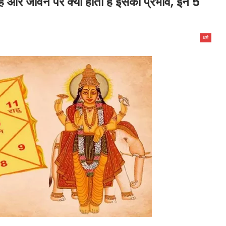
ै और जीवन पर क्या होता है इसका प्रभाव, इन 5
धर्म