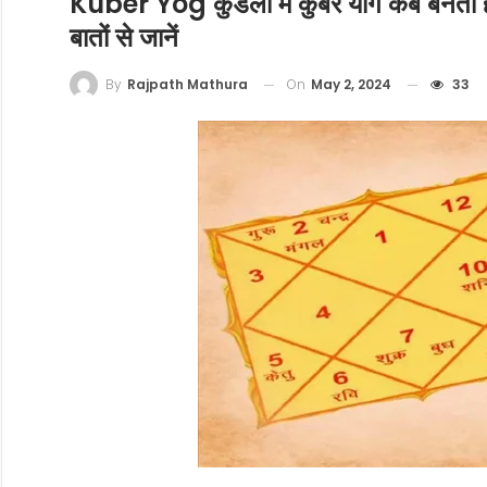
Kuber Yog कुंडली में कुबेर योग कब बनता ह
बातों से जानें
On
May 2, 2024
33
By
Rajpath Mathura