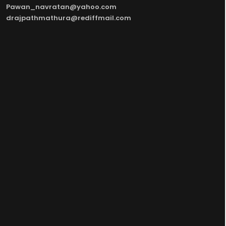
Pawan_navratan@yahoo.com
drajpathmathura@rediffmail.com