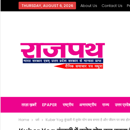
THURSDAY, AUGUST 6, 2026
About Us
Contact Us
P
ताज़ा ख़बरें
EPAPER
राष्ट्रीय
अन्तराष्ट्रीय
राज्य
उत्तर प्रदे
Home
धर्म
Kuber Yog कुंडली में कुबेर योग कब बनता है और जीवन पर क्या होता 