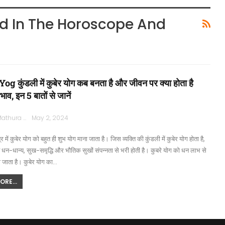
d In The Horoscope And
g कुंडली में कुबेर योग कब बनता है और जीवन पर क्या होता है
ाव, इन 5 बातों से जानें
Rajpath Mathura
May 2, 2024
्र में कुबेर योग को बहुत ही शुभ योग माना जाता है। जिस व्यक्ति की कुंडली में कुबेर योग होता है,
न-धान्य, सुख-समृद्धि और भौतिक सुखों संपन्नता से भरी होती है। कुबरे योग को धन लाभ से
जाता है। कुबेर योग का…
RE...