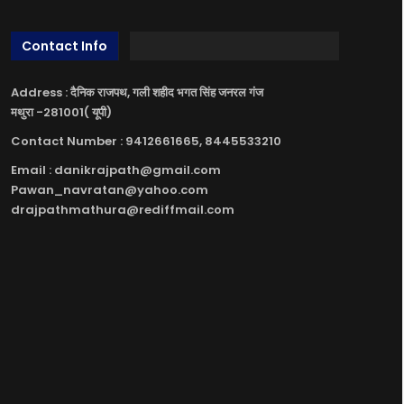
Contact Info
Address : दैनिक राजपथ, गली शहीद भगत सिंह जनरल गंज
मथुरा -281001( यूपी)
Contact Number : 9412661665, 8445533210
Email : danikrajpath@gmail.com
Pawan_navratan@yahoo.com
drajpathmathura@rediffmail.com