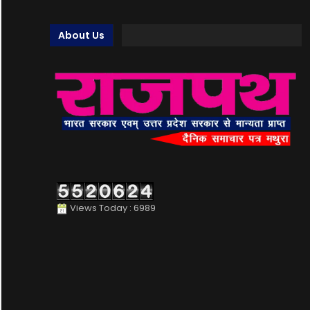
About Us
Views Today : 6989