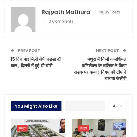
Rajpath Mathura
14089 Posts
0 Comments
PREV POST
NEXT POST
15 दिन बाद मिली जेपी नड्डा की
मथुरा में निजी कामर्शियल
कार , दिल्ली में हुई थी चोरी
कॉम्प्लेक्स के मालिक ने किया
सड़क पर कब्जा, निगम की टीम ने
चलाया जेसीबी
You Might Also Like
All
मथुरा
मथुरा