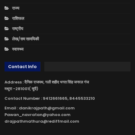
राज्य
राशिफल
राष्ट्रीय
लेख/सम सामयिकी
स्वास्थ्य
Contact Info
Address : दैनिक राजपथ, गली शहीद भगत सिंह जनरल गंज
मथुरा -281001( यूपी)
Contact Number : 9412661665, 8445533210
Email : danikrajpath@gmail.com
Pawan_navratan@yahoo.com
drajpathmathura@rediffmail.com