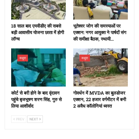
18 साल बाद एमवीडीए की सबसे
भूतेश्वर जोन की समस्याओं पर
बड़ी आवासीय योजना छाता में होगी
एक्शन: नगर आयुक्त ने पार्षदों संग
लॉन्च
की समीक्षा बैठक, स्थायी…
मथुरा
मथुरा
कोर्ट से बरी होने के बाद वृंदावन
गोवर्धन में MVDA का बुलडोजर
पहुंचे बृजभूषण शरण सिंह, गुरु से
एक्शन, 22 हजार वर्गमीटर में बनी
लिया आशीर्वाद
2 अवैध कॉलोनियां ध्वस्त
PREV
NEXT