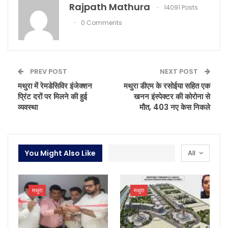
Rajpath Mathura
14091 Posts
0 Comments
PREV POST
NEXT POST
मथुरा में रेमडेसिविर इंजेक्शन
मथुरा डीएम के रसोईया सहित एक
प्रिंट दरों पर मिलने की हुई
खनन इंस्पेक्टर की कोरोना से
व्यवस्था
मौत, 403 नए केस निकले
You Might Also Like
All
मथुरा
मथुरा