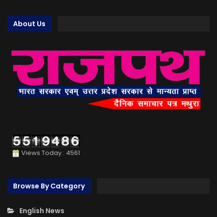
About Us
Views Today : 4561
Browse By Category
English News