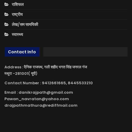
राशिफल
राष्ट्रीय
लेख/सम सामयिकी
स्वास्थ्य
Contact Info
Address : दैनिक राजपथ, गली शहीद भगत सिंह जनरल गंज
मथुरा -281001( यूपी)
Contact Number : 9412661665, 8445533210
Email : danikrajpath@gmail.com
Pawan_navratan@yahoo.com
drajpathmathura@rediffmail.com