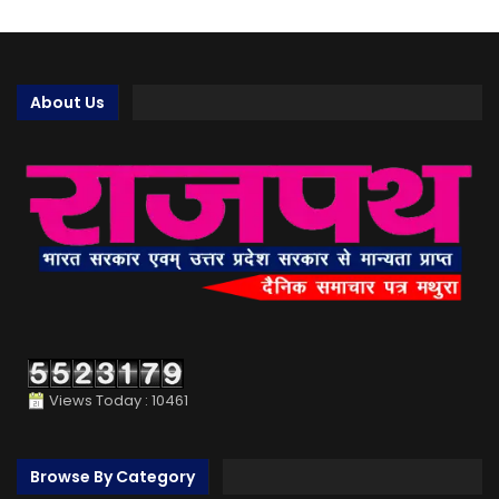
About Us
Views Today : 10461
Browse By Category