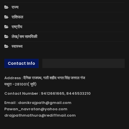
राज्य
राशिफल
राष्ट्रीय
लेख/सम सामयिकी
स्वास्थ्य
Contact Info
Address : दैनिक राजपथ, गली शहीद भगत सिंह जनरल गंज
मथुरा -281001( यूपी)
Contact Number : 9412661665, 8445533210
Email : danikrajpath@gmail.com
Pawan_navratan@yahoo.com
drajpathmathura@rediffmail.com