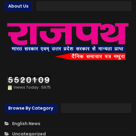
About Us
Views Today : 5975
Browse By Category
English News
Uncategorized