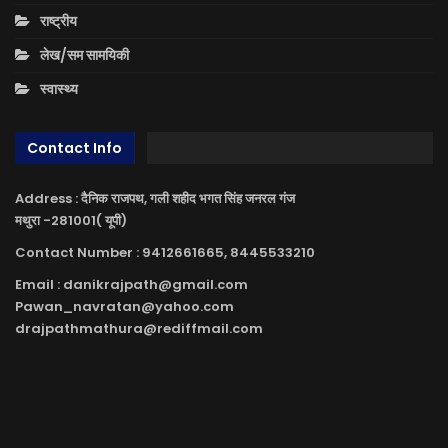
राष्ट्रीय
लेख/सम सामयिकी
स्वास्थ्य
Contact Info
Address : दैनिक राजपथ, गली शहीद भगत सिंह जनरल गंज
मथुरा -281001( यूपी)
Contact Number : 9412661665, 8445533210
Email : danikrajpath@gmail.com
Pawan_navratan@yahoo.com
drajpathmathura@rediffmail.com