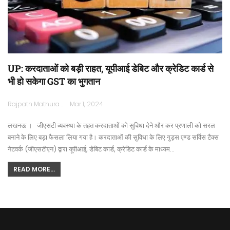
UP: करदाताओं को बड़ी राहत, यूपीआई डेबिट और क्रेडिट कार्ड से
भी हो सकेगा GST का भुगतान
Rajpath Mathura
Mar 1, 2024
लखनऊ । जीएसटी व्यवस्था के तहत करदाताओं को सुविधा देने और कर प्रणाली को सरल
बनाने के लिए बड़ा फैसला लिया गया है। करदाताओं की सुविधा के लिए गुड्स एण्ड सर्विस टैक्स
नेटवर्क (जीएसटीएन) द्वारा यूपीआई, डेबिट कार्ड, क्रेडिट कार्ड के माध्यम…
READ MORE...