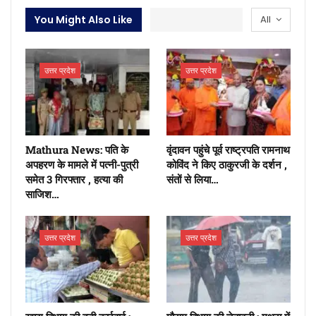
You Might Also Like
All
उत्तर प्रदेश
उत्तर प्रदेश
Mathura News: पति के
वृंदावन पहुंचे पूर्व राष्ट्रपति रामनाथ
अपहरण के मामले में पत्नी-पुत्री
कोविंद ने किए ठाकुरजी के दर्शन ,
समेत 3 गिरफ्तार , हत्या की
संतों से लिया…
साजिश…
उत्तर प्रदेश
उत्तर प्रदेश