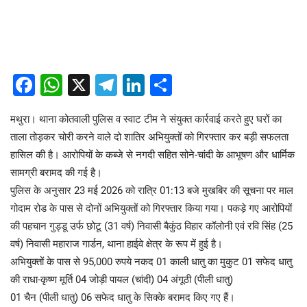
Facebook
WhatsApp
X
Telegram
LinkedIn
Share
मथुरा। थाना कोतवाली पुलिस व स्वाट टीम ने संयुक्त कार्रवाई करते हुए घरों का
ताला तोड़कर चोरी करने वाले दो शातिर अभियुक्तों को गिरफ्तार कर बड़ी सफलता
हासिल की है। आरोपियों के कब्जे से नगदी सहित सोने-चांदी के आभूषण और धार्मिक
सामग्री बरामद की गई है।
पुलिस के अनुसार 23 मई 2026 को रात्रि 01:13 बजे मुखबिर की सूचना पर माल
गोदाम रोड के पास से दोनों अभियुक्तों को गिरफ्तार किया गया। पकड़े गए आरोपियों
की पहचान गुड्डू उर्फ छोटू (31 वर्ष) निवासी बैकुंठ विहार कॉलोनी एवं रवि सिंह (25
वर्ष) निवासी महाराज गार्डन, थाना हाईवे क्षेत्र के रूप में हुई है।
अभियुक्तों के पास से 95,000 रुपये नकद 01 काली धातु का मुकुट 01 सफेद धातु
की राधा-कृष्ण मूर्ति 04 जोड़ी पायल (चांदी) 04 अंगूठी (पीली धातु)
01 चैन (पीली धातु) 06 सफेद धातु के सिक्के बरामद किए गए हैं।