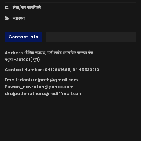
लेख/सम सामयिकी
स्वास्थ्य
Contact Info
Address : दैनिक राजपथ, गली शहीद भगत सिंह जनरल गंज
मथुरा -281001( यूपी)
Contact Number : 9412661665, 8445533210
Email : danikrajpath@gmail.com
Pawan_navratan@yahoo.com
drajpathmathura@rediffmail.com