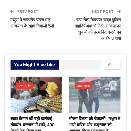
PREV POST
NEXT POST
मथुरा में राष्ट्रीय पोषण माह
सपा नेता शिवपाल यादव पुलिस
अभियान के तहत निकली रैली
महानिरीक्षक से मिले, भाजपा पर
चुनावों को प्रभावित करने का
आरोप लगाया
You Might Also Like
All
उत्तर प्रदेश
उत्तर प्रदेश
खाद्य विभाग की बड़ी कार्रवाई :
मौसम विभाग की चेतावनी : मथुरा में
गोवर्धन-बरसाना में छापे, 400
भारी बारिश और वज्रपात की
किलो पेड़ा किया नष्ट
आशंका, जिला प्रशासन ने…